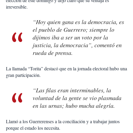
elección de este domingo y dejó claro que su ventaja es
irreversible.
“Hoy quien gana es la democracia, es
el pueblo de Guerrero; siempre lo
dijimos iba a ser un voto por la
justicia, la democracia”, comentó en
rueda de prensa.
La llamada “Torita” destacó que en la jornada electoral hubo una
gran participación.
“Las filas eran interminables, la
voluntad de la gente se vio plasmada
en las urnas; hubo mucha alegría.
Llamó a los Guerrerenses a la conciliación y a trabajar juntos
porque el estado los necesita.