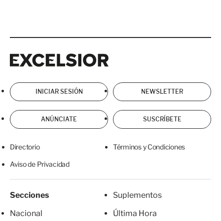
Excelsior
Excelsior
INICIAR SESIÓN
NEWSLETTER
ANÚNCIATE
SUSCRÍBETE
Directorio
Términos y Condiciones
Aviso de Privacidad
Secciones
Suplementos
Nacional
Última Hora