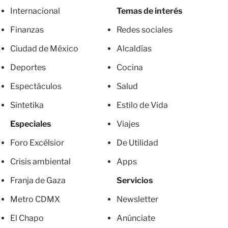
Internacional
Temas de interés
Finanzas
Redes sociales
Ciudad de México
Alcaldías
Deportes
Cocina
Espectáculos
Salud
Sintetika
Estilo de Vida
Especiales
Viajes
Foro Excélsior
De Utilidad
Crisis ambiental
Apps
Franja de Gaza
Servicios
Metro CDMX
Newsletter
El Chapo
Anúnciate