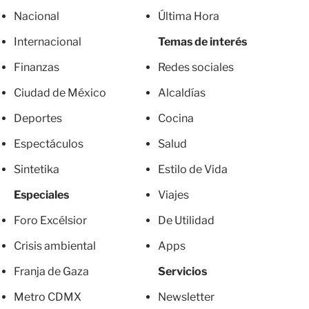
Nacional
Última Hora
Internacional
Temas de interés
Finanzas
Redes sociales
Ciudad de México
Alcaldías
Deportes
Cocina
Espectáculos
Salud
Sintetika
Estilo de Vida
Especiales
Viajes
Foro Excélsior
De Utilidad
Crisis ambiental
Apps
Franja de Gaza
Servicios
Metro CDMX
Newsletter