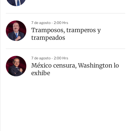
7 de agosto - 2:00 Hrs
Tramposos, tramperos y
trampeados
7 de agosto - 2:00 Hrs
México censura, Washington lo
exhibe