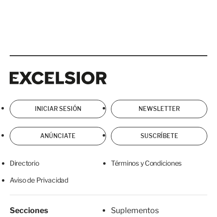
Excelsior
Excelsior
INICIAR SESIÓN
NEWSLETTER
ANÚNCIATE
SUSCRÍBETE
Directorio
Términos y Condiciones
Aviso de Privacidad
Secciones
Suplementos