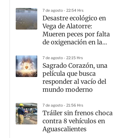
7 de agosto - 22:54 Hrs
Desastre ecológico en
Vega de Alatorre:
Mueren peces por falta
de oxigenación en la
laguna
7 de agosto - 22:15 Hrs
Sagrado Corazón, una
película que busca
responder al vacío del
mundo moderno
7 de agosto - 21:56 Hrs
Tráiler sin frenos choca
contra 8 vehículos en
Aguascalientes