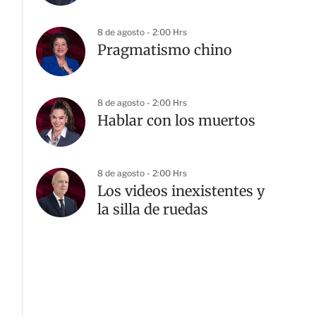
8 de agosto - 2:00 Hrs
Pragmatismo chino
8 de agosto - 2:00 Hrs
Hablar con los muertos
8 de agosto - 2:00 Hrs
Los videos inexistentes y
la silla de ruedas