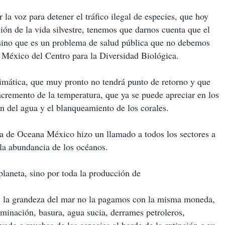
 la voz para detener el tráfico ilegal de especies, que hoy
ón de la vida silvestre, tenemos que darnos cuenta que el
s sino que es un problema de salud pública que no debemos
n México del Centro para la Diversidad Biológica.
limática, que muy pronto no tendrá punto de retorno y que
ncremento de la temperatura, que ya se puede apreciar en los
ón del agua y el blanqueamiento de los corales.
ta de Oceana México hizo un llamado a todos los sectores a
 la abundancia de los océanos.
planeta, sino por toda la producción de
, la grandeza del mar no la pagamos con la misma moneda,
minación, basura, agua sucia, derrames petroleros,