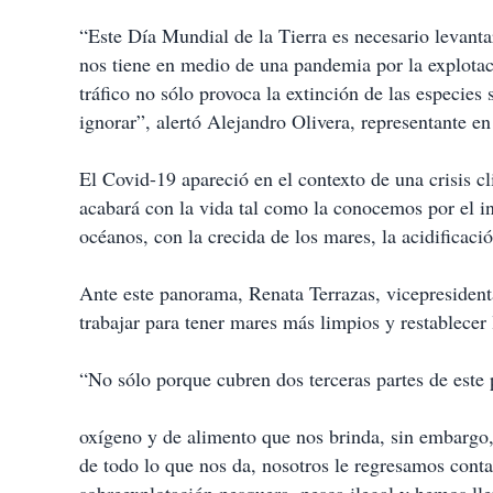
“Este Día Mundial de la Tierra es necesario levantar
nos tiene en medio de una pandemia por la explotaci
tráfico no sólo provoca la extinción de las especie
ignorar”, alertó Alejandro Olivera, representante e
El Covid-19 apareció en el contexto de una crisis c
acabará con la vida tal como la conocemos por el i
océanos, con la crecida de los mares, la acidificaci
Ante este panorama, Renata Terrazas, vicepresiden
trabajar para tener mares más limpios y restablecer
“No sólo porque cubren dos terceras partes de este 
oxígeno y de alimento que nos brinda, sin embargo
de todo lo que nos da, nosotros le regresamos conta