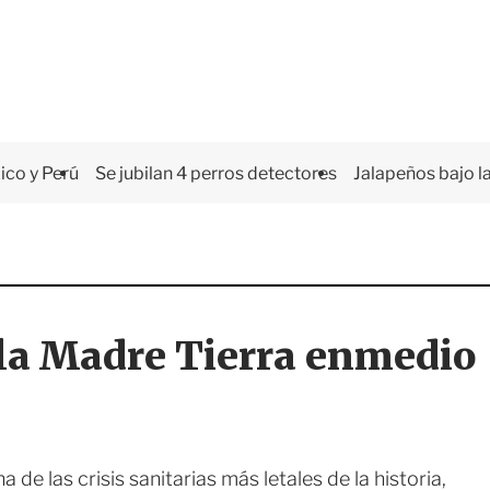
co y Perú
Se jubilan 4 perros detectores
Jalapeños bajo la
 la Madre Tierra enmedio
 de las crisis sanitarias más letales de la historia,