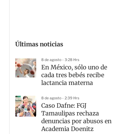
G
Últimas noticias
8 de agosto - 3:28 Hrs
En México, sólo uno de
cada tres bebés recibe
lactancia materna
8 de agosto - 2:39 Hrs
Caso Dafne: FGJ
Tamaulipas rechaza
denuncias por abusos en
Academia Doenitz