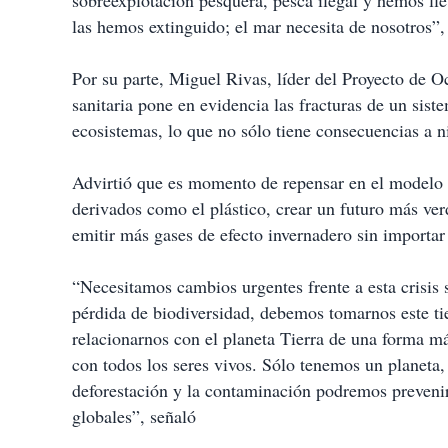
sobreexplotación pesquera, pesca ilegal y hemos lle
las hemos extinguido; el mar necesita de nosotros”,
Por su parte, Miguel Rivas, líder del Proyecto de O
sanitaria pone en evidencia las fracturas de un sist
ecosistemas, lo que no sólo tiene consecuencias a n
Advirtió que es momento de repensar en el modelo 
derivados como el plástico, crear un futuro más ve
emitir más gases de efecto invernadero sin importar 
“Necesitamos cambios urgentes frente a esta crisis s
pérdida de biodiversidad, debemos tomarnos este 
relacionarnos con el planeta Tierra de una forma má
con todos los seres vivos. Sólo tenemos un planeta,
deforestación y la contaminación podremos preveni
globales”, señaló