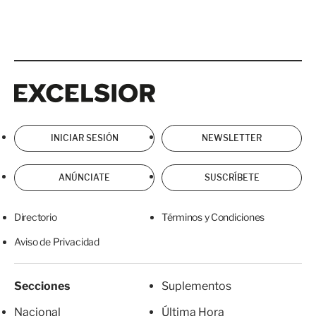
Excelsior
Excelsior
INICIAR SESIÓN
NEWSLETTER
ANÚNCIATE
SUSCRÍBETE
Directorio
Términos y Condiciones
Aviso de Privacidad
Secciones
Suplementos
Nacional
Última Hora