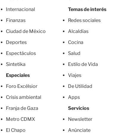
Internacional
Temas de interés
Finanzas
Redes sociales
Ciudad de México
Alcaldías
Deportes
Cocina
Espectáculos
Salud
Sintetika
Estilo de Vida
Especiales
Viajes
Foro Excélsior
De Utilidad
Crisis ambiental
Apps
Franja de Gaza
Servicios
Metro CDMX
Newsletter
El Chapo
Anúnciate