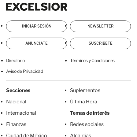
Excelsior
Excelsior
INICIAR SESIÓN
NEWSLETTER
ANÚNCIATE
SUSCRÍBETE
Directorio
Términos y Condiciones
Aviso de Privacidad
Secciones
Suplementos
Nacional
Última Hora
Internacional
Temas de interés
Finanzas
Redes sociales
Ciudad de México
Alcaldías