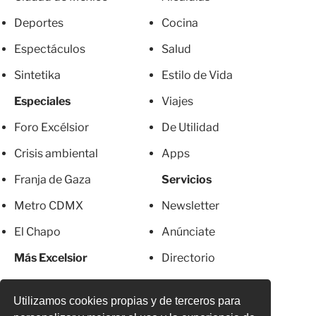
Deportes
Cocina
Espectáculos
Salud
Sintetika
Estilo de Vida
Especiales
Viajes
Foro Excélsior
De Utilidad
Crisis ambiental
Apps
Franja de Gaza
Servicios
Metro CDMX
Newsletter
El Chapo
Anúnciate
Más Excelsior
Directorio
Mujeres
Suscripciones
Utilizamos cookies propias y de terceros para