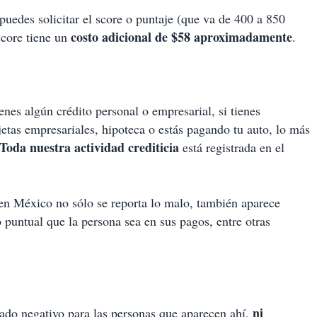
puedes solicitar el score o puntaje (que va de 400 a 850
costo adicional de $58 aproximadamente
score tiene un
.
enes algún crédito personal o empresarial, si tienes
jetas empresariales, hipoteca o estás pagando tu auto, lo más
Toda nuestra actividad crediticia
está registrada en el
 en México no sólo se reporta lo malo, también aparece
lo puntual que la persona sea en sus pagos, entre otras
ni
stado negativo para las personas que aparecen ahí,