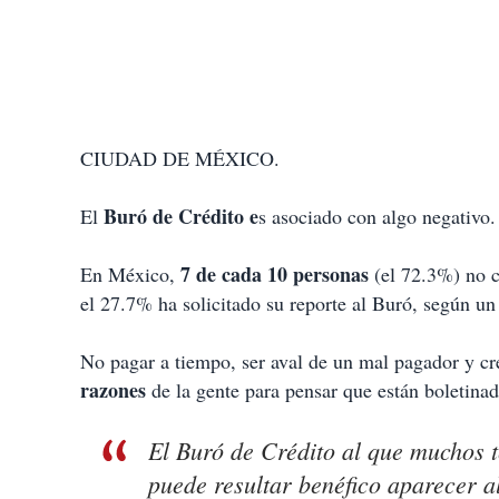
CIUDAD DE MÉXICO.
Buró de Crédito e
El
s asociado con algo negativo.
7 de cada 10 personas
En México,
(el 72.3%) no co
el 27.7% ha solicitado su reporte al Buró, según u
No pagar a tiempo, ser aval de un mal pagador y cr
razones
de la gente para pensar que están boletinad
El Buró de Crédito al que muchos t
puede resultar benéfico aparecer a