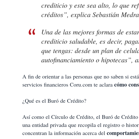
crediticio y este sea alto, lo que r
créditos”, explica Sebastián Medr
Una de las mejores formas de estar
crediticio saludable, es decir, pag
que tengas: desde un plan de celula
autofinanciamiento o hipotecas”, 
A fin de orientar a las personas que no saben si est
cómo consu
servicios financieros Coru.com te aclara
¿Qué es el Buró de Crédito?
Así como el Círculo de Crédito, el Buró de Crédito 
una entidad privada que recopila el registro o histo
comportamien
concentran la información acerca del