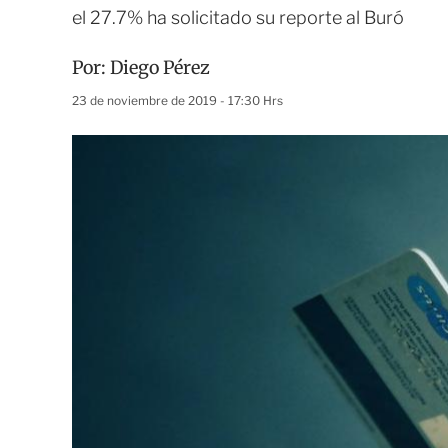
el 27.7% ha solicitado su reporte al Buró
Por:
Diego Pérez
23 de noviembre de 2019 - 17:30 Hrs