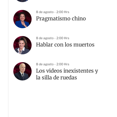
8 de agosto - 2:00 Hrs
Pragmatismo chino
8 de agosto - 2:00 Hrs
Hablar con los muertos
8 de agosto - 2:00 Hrs
Los videos inexistentes y
la silla de ruedas