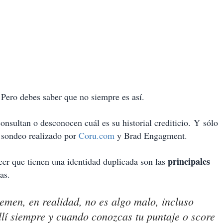
 Pero debes saber que no siempre es así.
nsultan o desconocen cuál es su historial crediticio. Y sólo
n sondeo realizado por
Coru.com
y Brad Engagment.
principales
eer que tienen una identidad duplicada son las
as.
emen, en realidad, no es algo malo, incluso
llí siempre y cuando conozcas tu puntaje o score