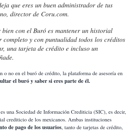
efleja que eres un buen administrador de tus
ano, director de Coru.com.
 bien con el Buró es mantener un historial
ar completo y con puntualidad todos los créditos
r, una tarjeta de crédito e incluso un
añade.
án o no en el buró de crédito, la plataforma de asesoría en
ltar el buró y saber si eres parte de él.
es una Sociedad de Información Crediticia (SIC), es decir,
rial crediticio de los mexicanos. Ambas instituciones
to de pago de los usuarios
, tanto de tarjetas de crédito,