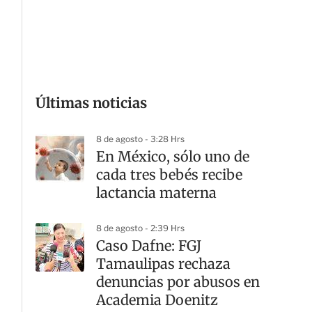
G
Últimas noticias
8 de agosto - 3:28 Hrs
En México, sólo uno de
cada tres bebés recibe
lactancia materna
8 de agosto - 2:39 Hrs
Caso Dafne: FGJ
Tamaulipas rechaza
denuncias por abusos en
Academia Doenitz