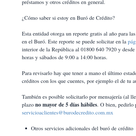
préstamos y otros créditos en general.
¿Cómo saber si estoy en Buró de Crédito?
Esta entidad otorga un reporte gratis al año para l
en el Buró. Este reporte se puede solicitar en la
pág
interior de la República al 01800 640 7920 y desd
horas y sábados de 9:00 a 14:00 horas.
Para revisarlo hay que tener a mano el último estado
créditos con los que cuentes, por ejemplo el de tu a
También es posible solicitarlo por mensajería (al lle
no mayor de 5 días hábiles
plazo
. O bien, pedirlo 
servicioaclientes@burodecredito.com.mx
Otros servicios adicionales del buró de crédito