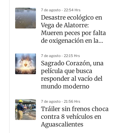
7 de agosto - 22:54 Hrs
Desastre ecológico en
Vega de Alatorre:
Mueren peces por falta
de oxigenación en la
laguna
7 de agosto - 22:15 Hrs
Sagrado Corazón, una
película que busca
responder al vacío del
mundo moderno
7 de agosto - 21:56 Hrs
Tráiler sin frenos choca
contra 8 vehículos en
Aguascalientes