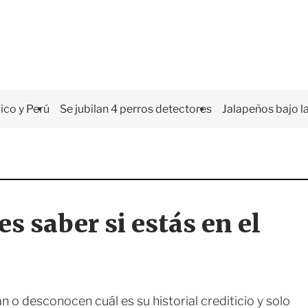
co y Perú
Se jubilan 4 perros detectores
Jalapeños bajo la
s saber si estás en el
 o desconocen cuál es su historial crediticio y solo