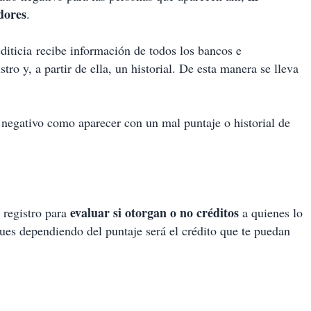
dores
.
iticia recibe información de todos los bancos e
tro y, a partir de ella, un historial. De esta manera se lleva
 negativo como aparecer con un mal puntaje o historial de
evaluar si otorgan o no créditos
 registro para
a quienes lo
pues dependiendo del puntaje será el crédito que te puedan