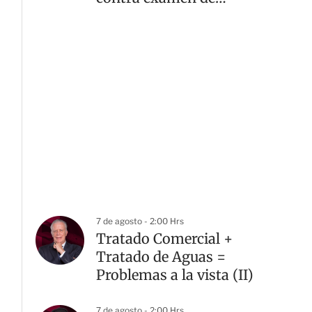
control
7 de agosto - 2:00 Hrs
Tratado Comercial +
Tratado de Aguas =
Problemas a la vista (II)
7 de agosto - 2:00 Hrs