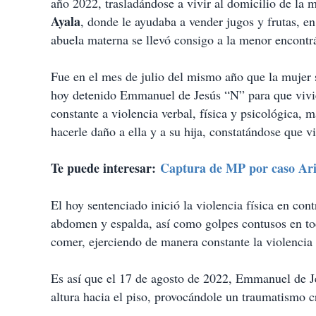
año 2022, trasladándose a vivir al domicilio de la 
Ayala
, donde le ayudaba a vender jugos y frutas, e
abuela materna se llevó consigo a la menor encontr
Fue en el mes de julio del mismo año que la mujer s
hoy detenido Emmanuel de Jesús “N” para que vivie
constante a violencia verbal, física y psicológica
hacerle daño a ella y a su hija, constatándose que v
Te puede interesar:
Captura de MP por caso Ari
El hoy sentenciado inició la violencia física en c
abdomen y espalda, así como golpes contusos en tod
comer, ejerciendo de manera constante la violencia
Es así que el 17 de agosto de 2022, Emmanuel de J
altura hacia el piso, provocándole un traumatismo c