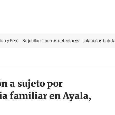
co y Perú
Se jubilan 4 perros detectores
Jalapeños bajo la
n a sujeto por
ia familiar en Ayala,