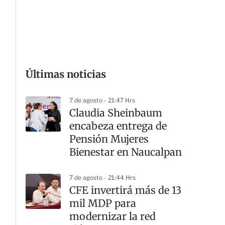
Últimas noticias
G
7 de agosto - 21:47 Hrs
Claudia Sheinbaum
encabeza entrega de
Pensión Mujeres
Bienestar en Naucalpan
7 de agosto - 21:44 Hrs
CFE invertirá más de 13
mil MDP para
modernizar la red