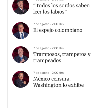
“Todos los sordos saben
leer los labios”
7 de agosto - 2:00 Hrs
El espejo colombiano
7 de agosto - 2:00 Hrs
Tramposos, tramperos y
trampeados
7 de agosto - 2:00 Hrs
México censura,
Washington lo exhibe