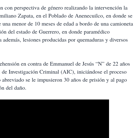
ión con perspectiva de género realizando la intervención la
Emiliano Zapata, en el Poblado de Anenecuilco, en donde se
 de una menor de 10 meses de edad a bordo de una camioneta
ción del estado de Guerrero, en donde paramédico
ba además, lesiones producidas por quemaduras y diversos
rehensión en contra de Emmanuel de Jesús “N” de 22 años
de Investigación Criminal (AIC), iniciándose el proceso
 abreviado se le impusieron 30 años de prisión y al pago
ón del daño.