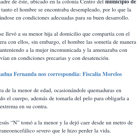
municipio de
madre de éste, ubicado en la colonia Centro del
n tanto el hombre se encontraba desempleado, por lo que la
ándose en condiciones adecuadas para su buen desarrollo.
e llevó a su menor hija al domicilio que compartía con el
ra con ellos, sin embargo, el hombre las sometía de manera
, manteniendo a la mujer incomunicada y la amenazaba con
ivían en condiciones precarias y con desatención.
adna Fernanda nos correspondía: Fiscalía Morelos
ontra de la menor de edad, ocasionándole quemaduras en
o el cuerpo, además de tomarla del pelo para obligarla a
 extrema en su contra.
esús “N” tomó a la menor y la dejó caer desde un metro de
raneoencefálico severo que le hizo perder la vida.