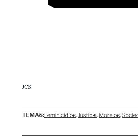
JCS
TEMAS:
Feminicidios
Justicia
Morelos
Socie