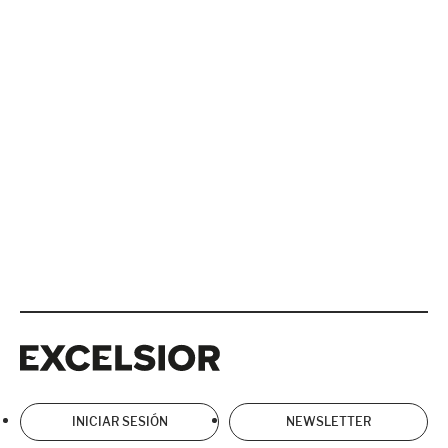
Excelsior
Excelsior
INICIAR SESIÓN
NEWSLETTER