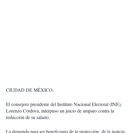
CIUDAD DE MÉXICO.
El consejero presidente del Instituto Nacional Electoral (INE),
Lorenzo Córdova, interpuso un juicio de amparo contra la
reducción de su salario.
La demanda para ser beneficiario de la protección de la justicia