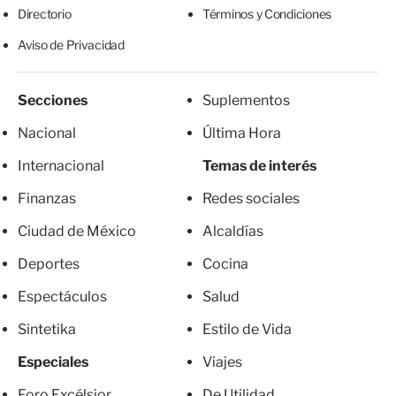
Directorio
Términos y Condiciones
Aviso de Privacidad
Secciones
Suplementos
Nacional
Última Hora
Internacional
Temas de interés
Finanzas
Redes sociales
Ciudad de México
Alcaldías
Deportes
Cocina
Espectáculos
Salud
Sintetika
Estilo de Vida
Especiales
Viajes
Foro Excélsior
De Utilidad