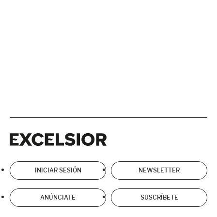
Excelsior
Excelsior
INICIAR SESIÓN
NEWSLETTER
ANÚNCIATE
SUSCRÍBETE