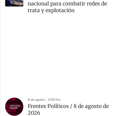
nacional para combatir redes de
trata y explotación
8 de agosto - 2:00 Hrs
Frentes Políticos / 8 de agosto de
2026