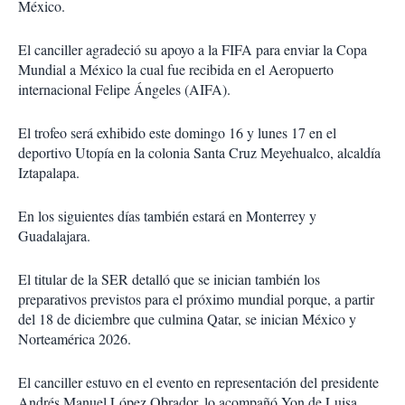
México.
El canciller agradeció su apoyo a la FIFA para enviar la Copa
Mundial a México la cual fue recibida en el Aeropuerto
internacional Felipe Ángeles (AIFA).
El trofeo será exhibido este domingo 16 y lunes 17 en el
deportivo Utopía en la colonia Santa Cruz Meyehualco, alcaldía
Iztapalapa.
En los siguientes días también estará en Monterrey y
Guadalajara.
El titular de la SER detalló que se inician también los
preparativos previstos para el próximo mundial porque, a partir
del 18 de diciembre que culmina Qatar, se inician México y
Norteamérica 2026.
El canciller estuvo en el evento en representación del presidente
Andrés Manuel López Obrador, lo acompañó Yon de Luisa,