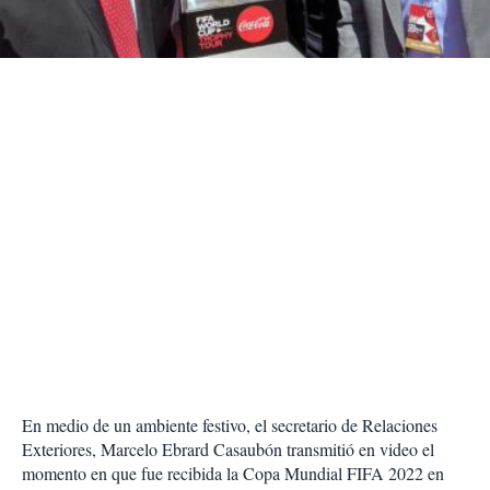
t
i
r
En medio de un ambiente festivo, el secretario de Relaciones
Exteriores, Marcelo Ebrard Casaubón transmitió en video el
momento en que fue recibida la Copa Mundial FIFA 2022 en