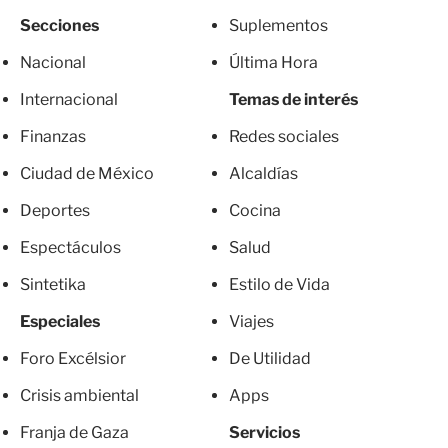
Secciones
Suplementos
Nacional
Última Hora
Internacional
Temas de interés
Finanzas
Redes sociales
Ciudad de México
Alcaldías
Deportes
Cocina
Espectáculos
Salud
Sintetika
Estilo de Vida
Especiales
Viajes
Foro Excélsior
De Utilidad
Crisis ambiental
Apps
Franja de Gaza
Servicios