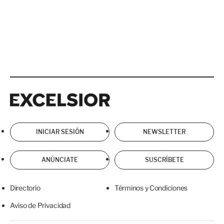
Excelsior
Excelsior
INICIAR SESIÓN
NEWSLETTER
ANÚNCIATE
SUSCRÍBETE
Directorio
Términos y Condiciones
Aviso de Privacidad