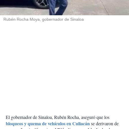
t
i
r
Rubén Rocha Moya, gobernador de Sinaloa
El gobernador de Sinaloa, Rubén Rocha, aseguró que los
bloqueos y quema de vehículos en Culiacán
se derivaron de