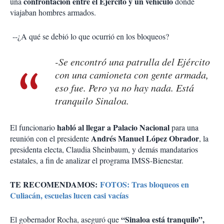
confrontación entre el Ejército y un vehículo
una
donde
viajaban hombres armados.
--¿A qué se debió lo que ocurrió en los bloqueos?
-Se encontró una patrulla del Ejército
con una camioneta con gente armada,
eso fue. Pero ya no hay nada. Está
tranquilo Sinaloa.
habló al llegar a Palacio Nacional
El funcionario
para una
Andrés Manuel López Obrador
reunión con el presidente
, la
presidenta electa, Claudia Sheinbaum, y demás mandatarios
estatales, a fin de analizar el programa IMSS-Bienestar.
TE RECOMENDAMOS:
FOTOS: Tras bloqueos en
Culiacán, escuelas lucen casi vacías
“Sinaloa está tranquilo”,
El gobernador Rocha, aseguró que