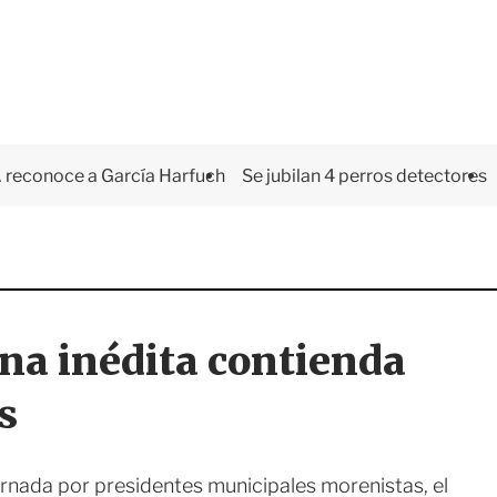
 reconoce a García Harfuch
Se jubilan 4 perros detectores
una inédita contienda
s
rnada por presidentes municipales morenistas, el