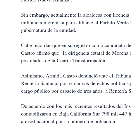
Sin embargo, actualmente la alcaldesa con licenci
militancia morenista para afiliarse al Partido Ver
gubernatura de la entidad.
Cabe recordar que en su registro como candidata d
Castro afirmó que “la dirigencia estatal de Morena e
postulados de la Cuarta Transformación”.
Asimismo, Armida Castro denunció ante el Tribunal
Rentería Santana, por violar sus derechos políticos
cargo público por espacio de tres años, a Rentería 
De acuerdo con los más recientes resultados del Inst
contabilizaron en Baja California Sur 798 mil 447 h
a nivel nacional por su número de población.