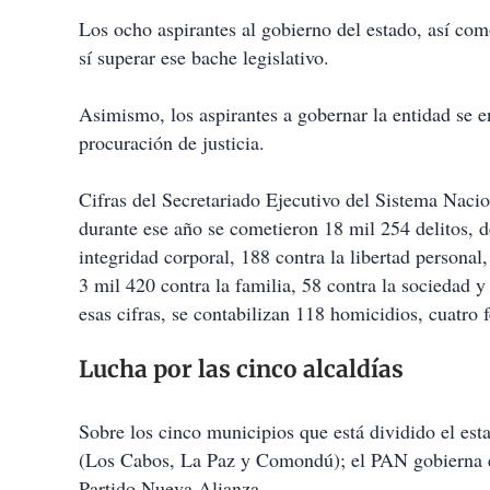
Los ocho aspirantes al gobierno del estado, así com
sí superar ese bache legislativo.
Asimismo, los aspirantes a gobernar la entidad se e
procuración de justicia.
Cifras del Secretariado Ejecutivo del Sistema Nac
durante ese año se cometieron 18 mil 254 delitos, de
integridad corporal, 188 contra la libertad personal,
3 mil 420 contra la familia, 58 contra la sociedad y
esas cifras, se contabilizan 118 homicidios, cuatro 
Lucha por las cinco alcaldías
Sobre los cinco municipios que está dividido el est
(Los Cabos, La Paz y Comondú); el PAN gobierna en
Partido Nueva Alianza .