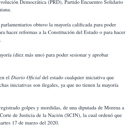
Revolución Democrática (PRD), Partido Encuentro Solidario
niana.
 parlamentarios obtuvo la mayoría calificada para poder
ara hacer reformas a la Constitución del Estado o para hacer
.
yoría (diez más uno) para poder sesionar y aprobar
 en el
Diario Oficial
del estado cualquier iniciativa que
has iniciativas son ilegales, ya que no tienen la mayoría
 registrado golpes y mordidas, de una diputada de Morena a
orte de Justicia de la Nación (SCJN), la cual ordenó que
 martes 17 de marzo del 2020.