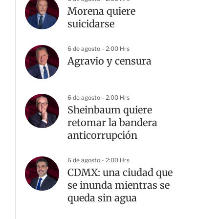
Morena quiere
suicidarse
6 de agosto - 2:00 Hrs
Agravio y censura
6 de agosto - 2:00 Hrs
Sheinbaum quiere
retomar la bandera
anticorrupción
6 de agosto - 2:00 Hrs
CDMX: una ciudad que
se inunda mientras se
queda sin agua