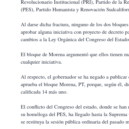
Revolucionario Institucional (PRI), Partido de la 
(PES), Partido Humanista y Renovación Sudcalifor
Al darse dicha fractura, ninguno de los dos bloques
aprobar alguna iniciativa con proyecto de decreto p
cambios a la Ley Orgánica del Congreso del Estado
El bloque de Morena argumentó que ellos tienen ma
cualquier iniciativa.
Al respecto, el gobernador se ha negado a publicar
aprueba el bloque Morena, PT, porque, según él, dic
calificada 14 más uno.
El conflicto del Congreso del estado, donde se han
su homóloga del PES, ha llegado hasta la Suprema C
se restituya la sesión pública ordinaria del pasado