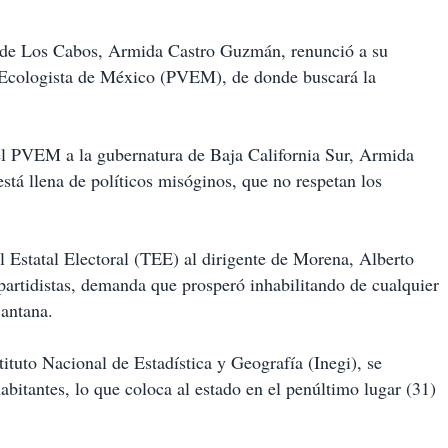
a de Los Cabos, Armida Castro Guzmán, renunció a su
de Ecologista de México (PVEM), de donde buscará la
el PVEM a la gubernatura de Baja California Sur, Armida
stá llena de políticos misóginos, que no respetan los
 Estatal Electoral (TEE) al dirigente de Morena, Alberto
 partidistas, demanda que prosperó inhabilitando de cualquier
Santana.
ituto Nacional de Estadística y Geografía (Inegi), se
abitantes, lo que coloca al estado en el penúltimo lugar (31)