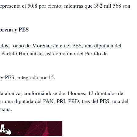
representa el 50.8 por ciento; mientras que 392 mil 568 son
Morena y PES
ados, ocho de Morena, siete del PES, una diputada del
Partido Humanista, así como uno del Partido de
 y PES, integrada por 15.
 la alianza, conformándose dos bloques, 13 diputados de
r una diputada del PAN, PRI, PRD, tres del PES; una del
niana.