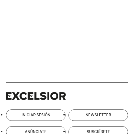
Excelsior
Excelsior
INICIAR SESIÓN
NEWSLETTER
ANÚNCIATE
SUSCRÍBETE