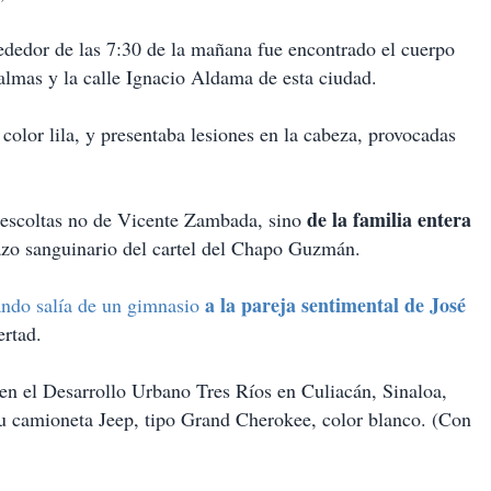
rededor de las 7:30 de la mañana fue encontrado el cuerpo
almas y la calle Ignacio Aldama de esta ciudad.
 color lila, y presentaba lesiones en la cabeza, provocadas
de la familia entera
e escoltas no de Vicente Zambada, sino
azo sanguinario del cartel del Chapo Guzmán.
a la pareja sentimental de José
ndo salía de un gimnasio
ertad.
en el Desarrollo Urbano Tres Ríos en Culiacán, Sinaloa,
su camioneta Jeep, tipo Grand Cherokee, color blanco. (Con