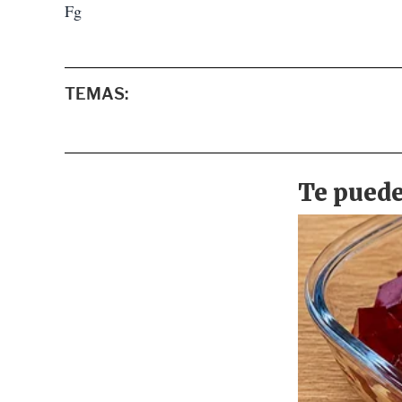
Fg
TEMAS: