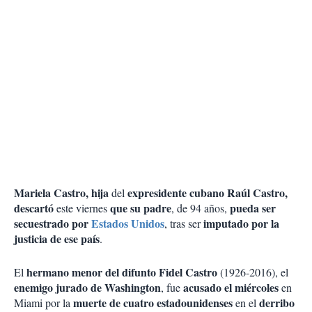
Mariela Castro, hija
expresidente cubano Raúl Castro,
del
descartó
que su padre
pueda ser
este viernes
, de 94 años,
secuestrado por
Estados Unidos
imputado por la
, tras ser
justicia de ese país
.
hermano menor del difunto Fidel Castro
El
(1926-2016), el
enemigo jurado de Washington
acusado el miércoles
, fue
en
muerte de cuatro estadounidenses
derribo
Miami por la
en el