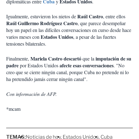
Cuba
Estados Unidos
diplomáticas entre
y
.
Raúl Castro
Igualmente, estuvieron los nietos de
, entre ellos
Raúl Guillermo Rodríguez Castro
, que parece desempeñar
hoy un papel en las difíciles conversaciones en curso desde hace
Estados Unidos
varios meses con
, a pesar de las fuertes
tensiones bilaterales.
Mariela Castro descartó
imputación de su
Finalmente,
que la
padre
afecte esas conversaciones
por Estados Unidos
. "No
creo que se cierre ningún canal, porque Cuba no pretende ni lo
ha pretendido jamás cerrar ningún canal".
Con información de AFP.
*mcam
TEMAS:
Noticias de hoy
Estados Unidos
Cuba