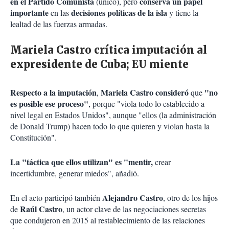
en el Partido Comunista
conserva un papel
(único), pero
importante
decisiones políticas de la isla
en las
y tiene la
lealtad de las fuerzas armadas.
Mariela Castro crítica imputación al
expresidente de Cuba; EU miente
Respecto a la imputación
Mariela Castro consideró
"no
,
que
es posible ese proceso"
, porque "viola todo lo establecido a
nivel legal en Estados Unidos", aunque "ellos (la administración
de Donald Trump) hacen todo lo que quieren y violan hasta la
Constitución".
La "táctica que ellos utilizan" es "mentir,
crear
incertidumbre, generar miedos", añadió.
Alejandro
Castro
En el acto participó también
, otro de los hijos
Raúl Castro
de
, un actor clave de las negociaciones secretas
que condujeron en 2015 al restablecimiento de las relaciones