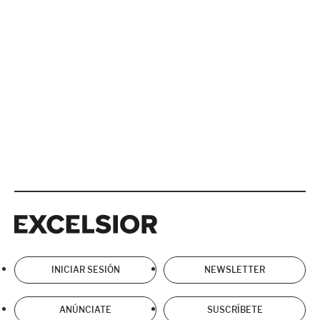
Excelsior
Excelsior
INICIAR SESIÓN
NEWSLETTER
ANÚNCIATE
SUSCRÍBETE