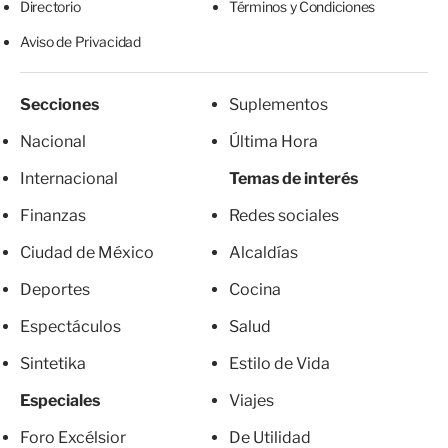
Directorio
Términos y Condiciones
Aviso de Privacidad
Secciones
Suplementos
Nacional
Última Hora
Internacional
Temas de interés
Finanzas
Redes sociales
Ciudad de México
Alcaldías
Deportes
Cocina
Espectáculos
Salud
Sintetika
Estilo de Vida
Especiales
Viajes
Foro Excélsior
De Utilidad