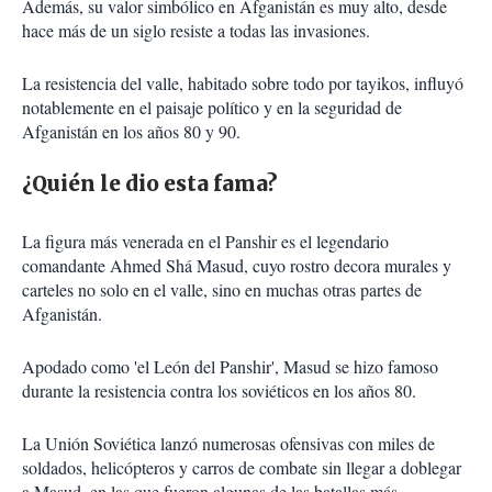
Además, su valor simbólico en Afganistán es muy alto, desde
hace más de un siglo resiste a todas las invasiones.
La resistencia del valle, habitado sobre todo por tayikos, influyó
notablemente en el paisaje político y en la seguridad de
Afganistán en los años 80 y 90.
¿Quién le dio esta fama?
La figura más venerada en el Panshir es el legendario
comandante Ahmed Shá Masud, cuyo rostro decora murales y
carteles no solo en el valle, sino en muchas otras partes de
Afganistán.
Apodado como 'el León del Panshir', Masud se hizo famoso
durante la resistencia contra los soviéticos en los años 80.
La Unión Soviética lanzó numerosas ofensivas con miles de
soldados, helicópteros y carros de combate sin llegar a doblegar
a Masud, en las que fueron algunas de las batallas más