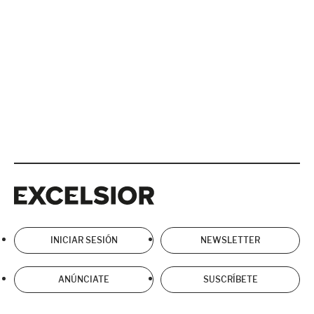
Excelsior
Excelsior
INICIAR SESIÓN
NEWSLETTER
ANÚNCIATE
SUSCRÍBETE