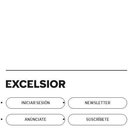
Excelsior
Excelsior
INICIAR SESIÓN
NEWSLETTER
ANÚNCIATE
SUSCRÍBETE