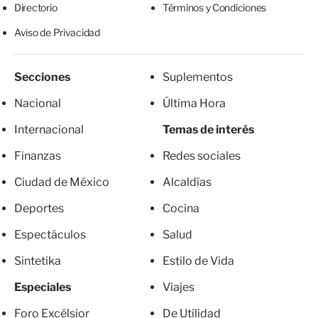
Directorio
Términos y Condiciones
Aviso de Privacidad
Secciones
Suplementos
Nacional
Última Hora
Internacional
Temas de interés
Finanzas
Redes sociales
Ciudad de México
Alcaldías
Deportes
Cocina
Espectáculos
Salud
Sintetika
Estilo de Vida
Especiales
Viajes
Foro Excélsior
De Utilidad