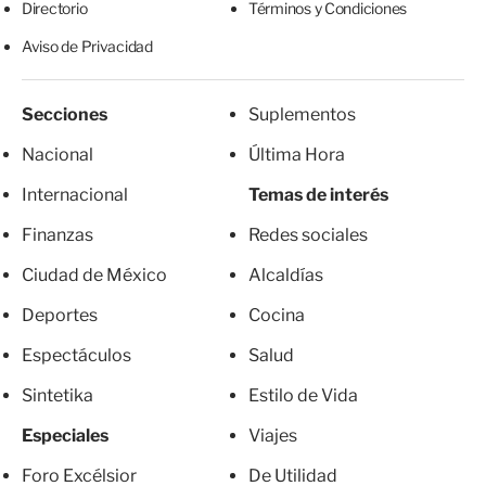
Directorio
Términos y Condiciones
Aviso de Privacidad
Secciones
Suplementos
Nacional
Última Hora
Internacional
Temas de interés
Finanzas
Redes sociales
Ciudad de México
Alcaldías
Deportes
Cocina
Espectáculos
Salud
Sintetika
Estilo de Vida
Especiales
Viajes
Foro Excélsior
De Utilidad