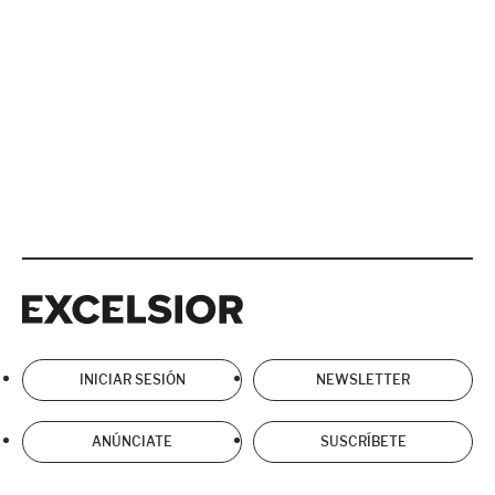
Excelsior
Excelsior
INICIAR SESIÓN
NEWSLETTER
ANÚNCIATE
SUSCRÍBETE