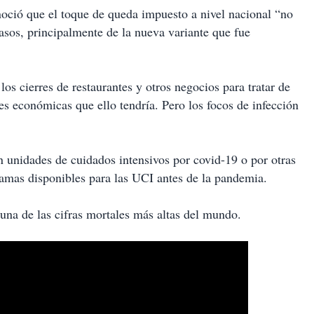
ció que el toque de queda impuesto a nivel nacional “no
casos, principalmente de la nueva variante que fue
os cierres de restaurantes y otros negocios para tratar de
ones económicas que ello tendría. Pero los focos de infección
 unidades de cuidados intensivos por covid-19 o por otras
amas disponibles para las UCI antes de la pandemia.
 una de las cifras mortales más altas del mundo.