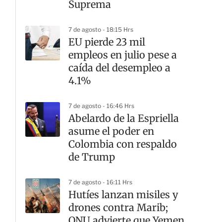
Suprema
7 de agosto - 18:15 Hrs
EU pierde 23 mil
empleos en julio pese a
caída del desempleo a
4.1%
7 de agosto - 16:46 Hrs
Abelardo de la Espriella
asume el poder en
Colombia con respaldo
de Trump
7 de agosto - 16:11 Hrs
Hutíes lanzan misiles y
drones contra Marib;
ONU advierte que Yemen