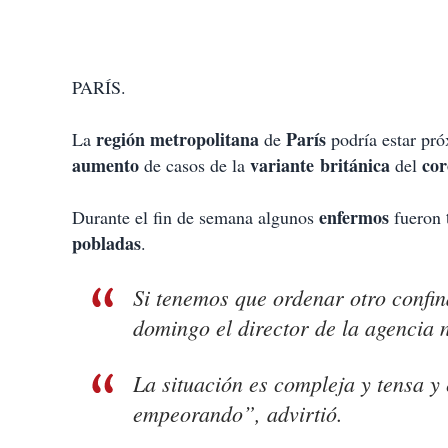
PARÍS.
región metropolitana
París
La
de
podría estar pr
aumento
variante
británica
cor
de casos de la
del
enfermos
Durante el fin de semana algunos
fueron
pobladas
.
Si tenemos que ordenar otro confin
domingo el director de la agencia
La situación es compleja y tensa y 
empeorando”, advirtió.