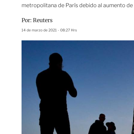
metropolitana de París debido al aumento de c
Por:
Reuters
14 de marzo de 2021 - 08:27 Hrs