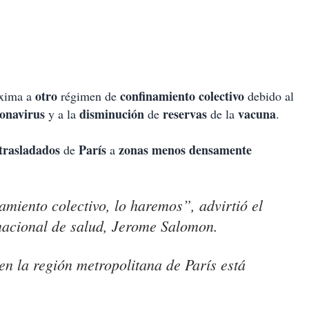
otro
confinamiento colectivo
óxima a
régimen de
debido al
onavirus
disminución
reservas
vacuna
y a la
de
de la
.
trasladados
París
zonas menos densamente
de
a
amiento colectivo, lo haremos”, advirtió el
 nacional de salud, Jerome Salomon.
en la región metropolitana de París está