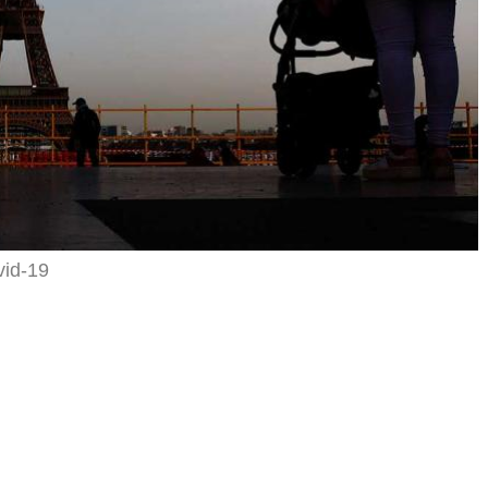
vid-19