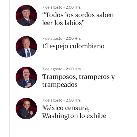
7 de agosto - 2:00 Hrs
“Todos los sordos saben
leer los labios”
7 de agosto - 2:00 Hrs
El espejo colombiano
7 de agosto - 2:00 Hrs
Tramposos, tramperos y
trampeados
7 de agosto - 2:00 Hrs
México censura,
Washington lo exhibe