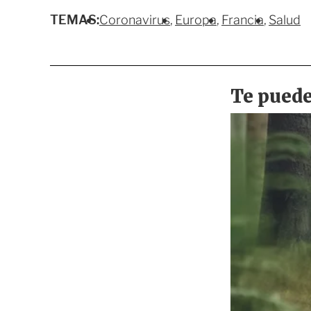
TEMAS:
Coronavirus
Europa
Francia
Salud