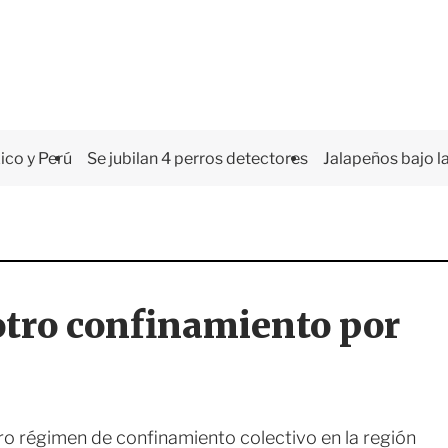
co y Perú
Se jubilan 4 perros detectores
Jalapeños bajo la
otro confinamiento por
ro régimen de confinamiento colectivo en la región