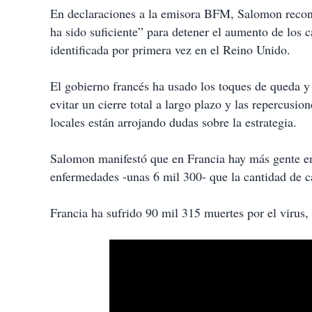
En declaraciones a la emisora BFM, Salomon recono
ha sido suficiente” para detener el aumento de los 
identificada por primera vez en el Reino Unido.
El gobierno francés ha usado los toques de queda y l
evitar un cierre total a largo plazo y las repercusi
locales están arrojando dudas sobre la estrategia.
Salomon manifestó que en Francia hay más gente en
enfermedades -unas 6 mil 300- que la cantidad de c
Francia ha sufrido 90 mil 315 muertes por el virus,