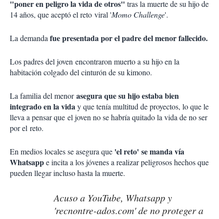
"poner en peligro la vida de otros"
tras la muerte de su hijo de
14 años, que aceptó el reto viral '
Momo Challenge
'.
fue presentada por el padre del menor fallecido.
La demanda
Los padres del joven encontraron muerto a su hijo en la
habitación colgado del cinturón de su kimono.
asegura que su hijo estaba bien
La familia del menor
integrado en la vida
y que tenía multitud de proyectos, lo que le
lleva a pensar que el joven no se habría quitado la vida de no ser
por el reto.
'el reto' se manda vía
En medios locales se asegura que
Whatsapp
e incita a los jóvenes a realizar peligrosos hechos que
pueden llegar incluso hasta la muerte.
Acuso a YouTube, Whatsapp y
'recnontre-ados.com' de no proteger a