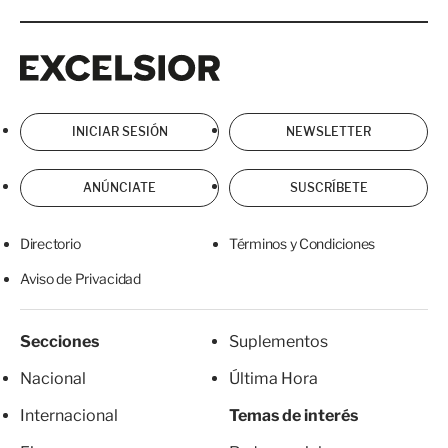
Excelsior
Excelsior
INICIAR SESIÓN
NEWSLETTER
ANÚNCIATE
SUSCRÍBETE
Directorio
Términos y Condiciones
Aviso de Privacidad
Secciones
Suplementos
Nacional
Última Hora
Internacional
Temas de interés