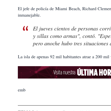
El jefe de policía de Miami Beach, Richard Clement
inmanejable.
El jueves cientos de personas cor
y sillas como armas", contó. "Espe
pero anoche hubo tres situaciones a
La isla de apenas 92 mil habitantes atrae a 200 mil v
emb