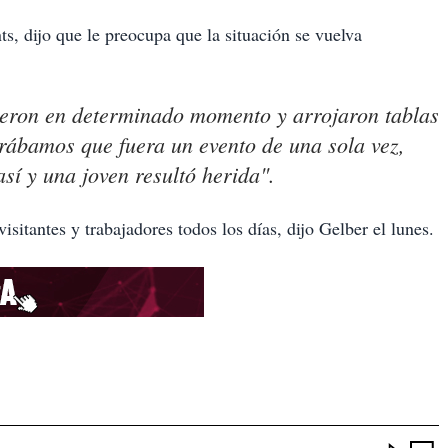
s, dijo que le preocupa que la situación se vuelva
rieron en determinado momento y arrojaron tablas
rábamos que fuera un evento de una sola vez,
sí y una joven resultó herida".
isitantes y trabajadores todos los días, dijo Gelber el lunes.