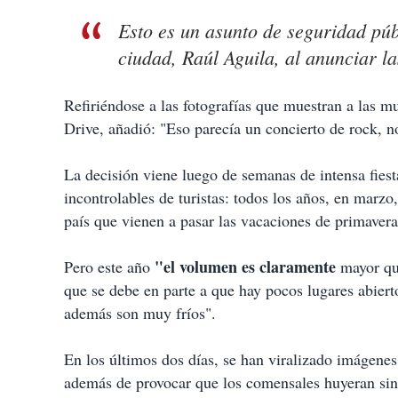
Esto es un asunto de seguridad públ
ciudad, Raúl Aguila, al anunciar l
Refiriéndose a las fotografías que muestran a las m
Drive, añadió: "Eso parecía un concierto de rock, n
La decisión viene luego de semanas de intensa fies
incontrolables de turistas: todos los años, en marzo,
país que vienen a pasar las vacaciones de primavera
"el volumen es claramente
Pero este año
mayor que
que se debe en parte a que hay pocos lugares abierto
además son muy fríos".
En los últimos dos días, se han viralizado imágenes 
además de provocar que los comensales huyeran sin 