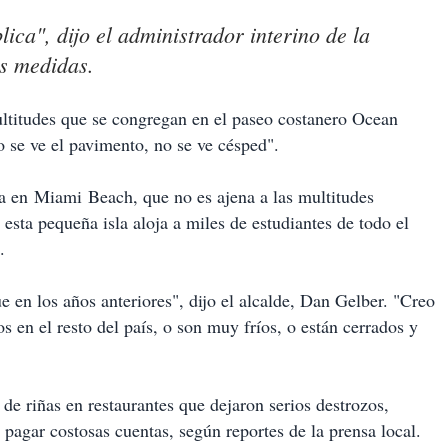
ica", dijo el administrador interino de la
as medidas.
ultitudes que se congregan en el paseo costanero Ocean
o se ve el pavimento, no se ve césped".
ta en Miami Beach, que no es ajena a las multitudes
 esta pequeña isla aloja a miles de estudiantes de todo el
.
 en los años anteriores", dijo el alcalde, Dan Gelber. "Creo
s en el resto del país, o son muy fríos, o están cerrados y
de riñas en restaurantes que dejaron serios destrozos,
pagar costosas cuentas, según reportes de la prensa local.