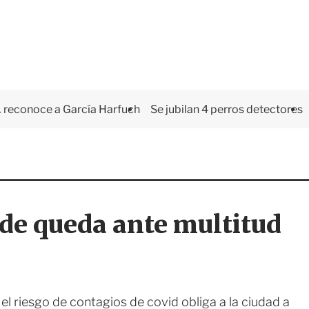
 reconoce a García Harfuch
Se jubilan 4 perros detectores
de queda ante multitud
 el riesgo de contagios de covid obliga a la ciudad a