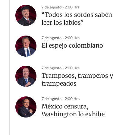
7 de agosto - 2:00 Hrs
“Todos los sordos saben
leer los labios”
7 de agosto - 2:00 Hrs
El espejo colombiano
7 de agosto - 2:00 Hrs
Tramposos, tramperos y
trampeados
7 de agosto - 2:00 Hrs
México censura,
Washington lo exhibe