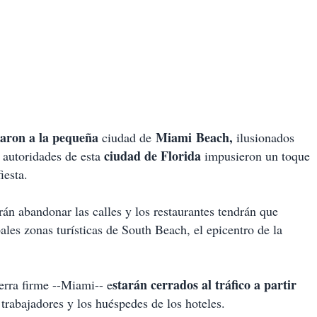
caron a la pequeña
Miami Beach,
ciudad de
ilusionados
ciudad de Florida
 autoridades de esta
impusieron un toque
iesta.
rán abandonar las calles y los restaurantes tendrán que
pales zonas turísticas de South Beach, el epicentro de la
starán cerrados al tráfico a partir
erra firme --Miami-- e
 trabajadores y los huéspedes de los hoteles.