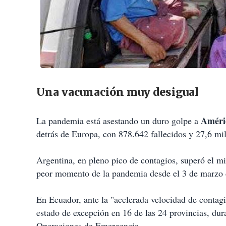
Una vacunación muy desigual
Améric
La pandemia está asestando un duro golpe a
detrás de Europa, con 878.642 fallecidos y 27,6 mil
Argentina, en pleno pico de contagios, superó el mi
peor momento de la pandemia desde el 3 de marzo de
En Ecuador, ante la "acelerada velocidad de contagi
estado de excepción en 16 de las 24 provincias, dur
Operaciones de Emergencia.