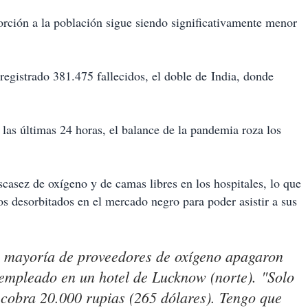
rción a la población sigue siendo significativamente menor
 registrado 381.475 fallecidos, el doble de India, donde
las últimas 24 horas, el balance de la pandemia roza los
scasez de oxígeno y de camas libres en los hospitales, lo que
 desorbitados en el mercado negro para poder asistir a sus
a mayoría de proveedores de oxígeno apagaron
, empleado en un hotel de Lucknow (norte). "Solo
 cobra 20.000 rupias (265 dólares). Tengo que