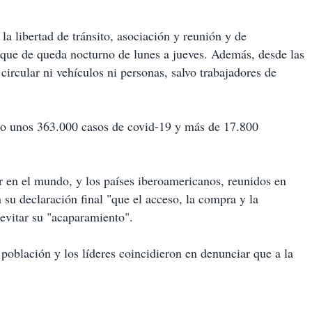
a libertad de tránsito, asociación y reunión y de
toque de queda nocturno de lunes a jueves. Además, desde las
ircular ni vehículos ni personas, salvo trabajadores de
rado unos 363.000 casos de covid-19 y más de 17.800
 en el mundo, y los países iberoamericanos, reunidos en
su declaración final "que el acceso, la compra y la
 evitar su "acaparamiento".
blación y los líderes coincidieron en denunciar que a la