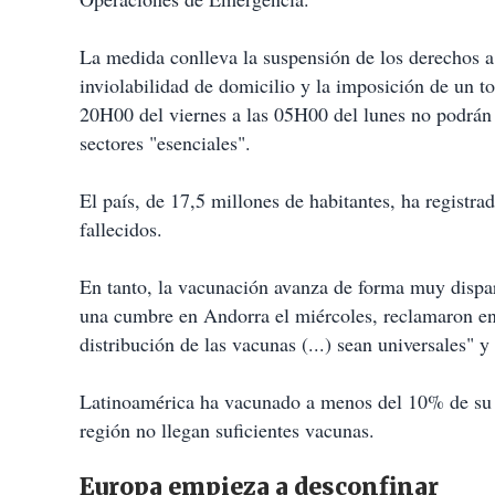
La medida conlleva la suspensión de los derechos a l
inviolabilidad de domicilio y la imposición de un 
20H00 del viernes a las 05H00 del lunes no podrán c
sectores "esenciales".
El país, de 17,5 millones de habitantes, ha regist
fallecidos.
En tanto, la vacunación avanza de forma muy dispar
una cumbre en Andorra el miércoles, reclamaron en 
distribución de las vacunas (...) sean universales" y
Latinoamérica ha vacunado a menos del 10% de su po
región no llegan suficientes vacunas.
Europa empieza a desconfinar