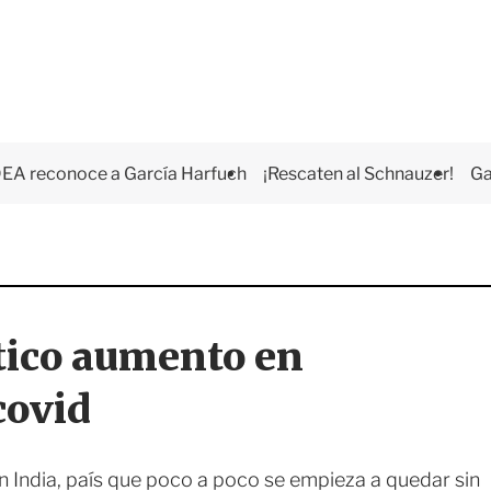
EA reconoce a García Harfuch
¡Rescaten al Schnauzer!
Ga
tico aumento en
covid
 India, país que poco a poco se empieza a quedar sin