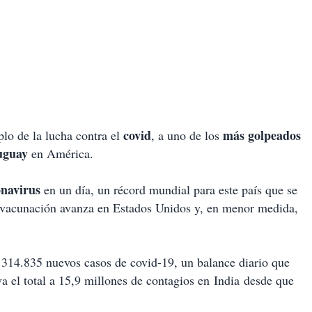
covid
más golpeados
plo de la lucha contra el
, a uno de los
uguay
en América.
onavirus
en un día, un récord mundial para este país que se
la vacunación avanza en Estados Unidos y, en menor medida,
e 314.835 nuevos casos de covid-19, un balance diario que
va el total a 15,9 millones de contagios en India desde que