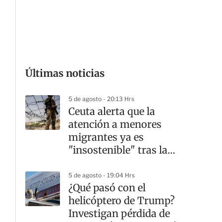
G
Últimas noticias
5 de agosto - 20:13 Hrs
Ceuta alerta que la
atención a menores
migrantes ya es
"insostenible" tras la
crisis fronteriza
5 de agosto - 19:04 Hrs
¿Qué pasó con el
helicóptero de Trump?
Investigan pérdida de