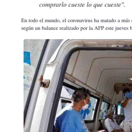
comprarlo cueste lo que cueste".
En todo el mundo, el coronavirus ha matado a más 
según un balance realizado por la AFP este jueves b