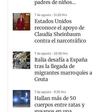
padres de niños
estadounidenses
7 de agosto - 11:20 Hrs
Estados Unidos
reconoce el apoyo de
Claudia Sheinbaum
contra el narcotráfico
7 de agosto - 10:36 Hrs
Italia desafía a España
tras la llegada de
migrantes marroquíes a
Ceuta
7 de agosto - 9:25 Hrs
Hallan más de 50
cuerpos entre ratas y
gusanos en una