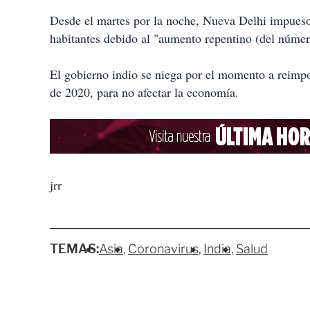
Desde el martes por la noche, Nueva Delhi impueso
habitantes debido al "aumento repentino (del número)
El gobierno indio se niega por el momento a reimp
de 2020, para no afectar la economía.
jrr
TEMAS:
Asia
Coronavirus
India
Salud