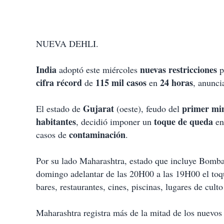
NUEVA DEHLI.
India
nuevas restricciones
adoptó este miércoles
p
cifra récord
115 mil casos
24 horas
de
en
, anunci
Gujarat
primer mi
El estado de
(oeste), feudo del
habitantes
toque de queda
, decidió imponer un
en
contaminación
casos de
.
Por su lado Maharashtra, estado que incluye Bombay
domingo adelantar de las 20H00 a las 19H00 el toque
bares, restaurantes, cines, piscinas, lugares de culto
Maharashtra registra más de la mitad de los nuevos 