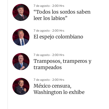
7 de agosto - 2:00 Hrs
“Todos los sordos saben
leer los labios”
7 de agosto - 2:00 Hrs
El espejo colombiano
7 de agosto - 2:00 Hrs
Tramposos, tramperos y
trampeados
7 de agosto - 2:00 Hrs
México censura,
Washington lo exhibe