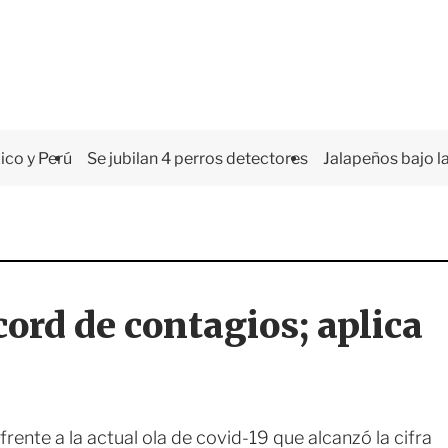
co y Perú
Se jubilan 4 perros detectores
Jalapeños bajo la
ord de contagios; aplica
rente a la actual ola de covid-19 que alcanzó la cifra