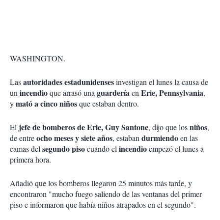
WASHINGTON.
autoridades estadunidenses
Las
investigan el lunes la causa de
incendio
guardería
Erie, Pennsylvania
un
que arrasó una
en
,
mató a cinco niños
y
que estaban dentro.
jefe de bomberos de Erie, Guy Santone
niños
El
, dijo que los
,
ocho meses y siete años
durmiendo
de entre
, estaban
en las
segundo piso
incendio
camas del
cuando el
empezó el lunes a
primera hora.
Añadió que los bomberos llegaron 25 minutos más tarde, y
encontraron "mucho fuego saliendo de las ventanas del primer
piso e informaron que había niños atrapados en el segundo".