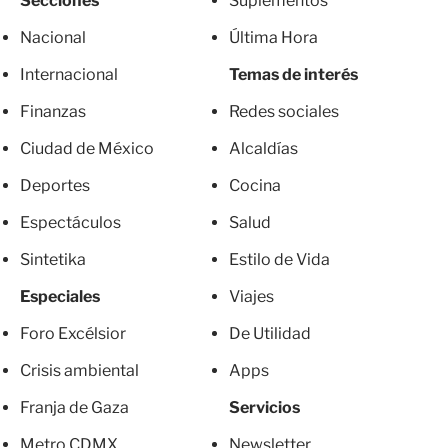
Secciones
Suplementos
Nacional
Última Hora
Internacional
Temas de interés
Finanzas
Redes sociales
Ciudad de México
Alcaldías
Deportes
Cocina
Espectáculos
Salud
Sintetika
Estilo de Vida
Especiales
Viajes
Foro Excélsior
De Utilidad
Crisis ambiental
Apps
Franja de Gaza
Servicios
Metro CDMX
Newsletter