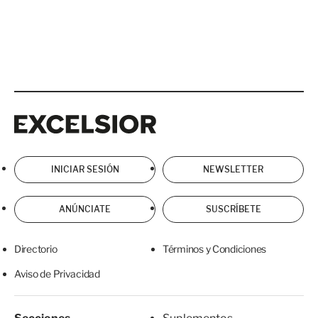
Excelsior
Excelsior
INICIAR SESIÓN
NEWSLETTER
ANÚNCIATE
SUSCRÍBETE
Directorio
Términos y Condiciones
Aviso de Privacidad