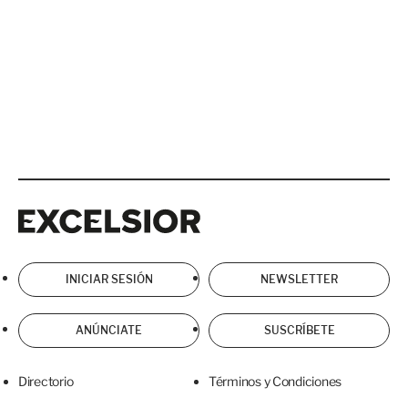
Excelsior
Excelsior
INICIAR SESIÓN
NEWSLETTER
ANÚNCIATE
SUSCRÍBETE
Directorio
Términos y Condiciones