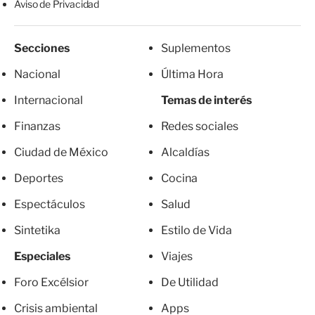
Aviso de Privacidad
Secciones
Suplementos
Nacional
Última Hora
Internacional
Temas de interés
Finanzas
Redes sociales
Ciudad de México
Alcaldías
Deportes
Cocina
Espectáculos
Salud
Sintetika
Estilo de Vida
Especiales
Viajes
Foro Excélsior
De Utilidad
Crisis ambiental
Apps