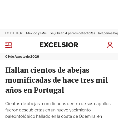
LO DE HOY:
México y Perú
Se jubilan 4 perros detectores
Jalapeños baj
E
x
M
I
c
e
n
n
e
i
09 de Agosto de 2026
ú
l
c
s
i
Hallan cientos de abejas
i
a
o
r
momificadas de hace tres mil
r
S
e
años en Portugal
s
i
ó
Cientos de abejas momificadas dentro de sus capullos
n
fueron descubiertas en un nuevo yacimiento
paleontológico hallado en la costa de Odemira, en