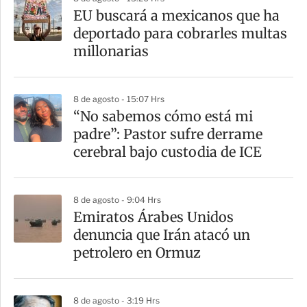
EU buscará a mexicanos que ha
deportado para cobrarles multas
millonarias
8 de agosto - 15:07 Hrs
“No sabemos cómo está mi
padre”: Pastor sufre derrame
cerebral bajo custodia de ICE
8 de agosto - 9:04 Hrs
Emiratos Árabes Unidos
denuncia que Irán atacó un
petrolero en Ormuz
8 de agosto - 3:19 Hrs