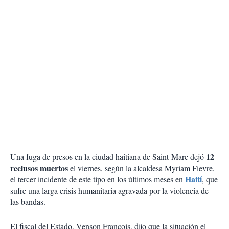
12
Una fuga de presos en la ciudad haitiana de Saint-Marc dejó
reclusos muertos
el viernes, según la alcaldesa Myriam Fievre,
Haití
el tercer incidente de este tipo en los últimos meses en
, que
sufre una larga crisis humanitaria agravada por la violencia de
las bandas.
El fiscal del Estado, Venson Francois, dijo que la situación el