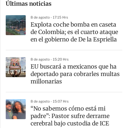
Últimas noticias
m
p
8 de agosto - 17:15 Hrs
a
Explota coche bomba en caseta
r
de Colombia; es el cuarto ataque
t
en el gobierno de De la Espriella
i
r
8 de agosto - 15:20 Hrs
EU buscará a mexicanos que ha
deportado para cobrarles multas
millonarias
8 de agosto - 15:07 Hrs
“No sabemos cómo está mi
padre”: Pastor sufre derrame
cerebral bajo custodia de ICE