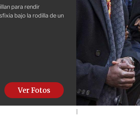
llan para rendir
xia bajo la rodilla de un
Ver Fotos