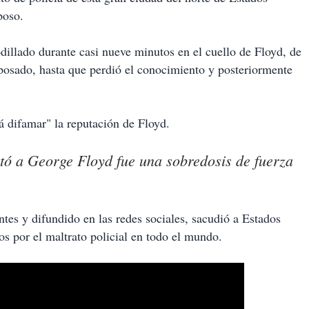
poso.
dillado durante casi nueve minutos en el cuello de Floyd, de
sposado, hasta que perdió el conocimiento y posteriormente
á difamar" la reputación de Floyd.
tó a George Floyd fue una sobredosis de fuerza
ntes y difundido en las redes sociales, sacudió a Estados
os por el maltrato policial en todo el mundo.