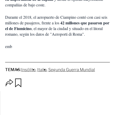
compañías de bajo coste.
Durante el 2018, el aeropuerto de Ciampino contó con casi seis
42 millones que pasaron por
millones de pasajeros, frente a los
el de Fiumicino
, el mayor de la ciudad y situado en el litoral
romano, según los datos de "Aeroporti di Roma".
emb
TEMAS:
Insólito
Italia
Segunda Guerra Mundial
O
G
p
u
c
a
i
r
o
d