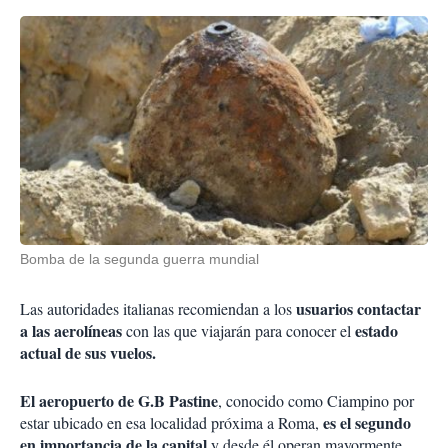
Bomba de la segunda guerra mundial
usuarios contactar
Las autoridades italianas recomiendan a los
a las aerolíneas
estado
con las que viajarán para conocer el
actual de sus vuelos.
El aeropuerto de G.B Pastine
, conocido como Ciampino por
es el segundo
estar ubicado en esa localidad próxima a Roma,
en importancia de la capital
y desde él operan mayormente