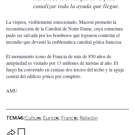
canalizar toda la ayuda que llegue.
La víspera, visiblemente emocionado, Macron prometió la
reconstrucción de la Catedral de Notre Dame, cuya estructura
pudo ser salvada por los bomberos que lograron controlar el
incendio que devastó la emblemática catedral gótica francesa.
El monumento ícono de Francia de más de 850 años de
antigüedad es visitado por 13 millones de turistas al año. El
fuego ha convertido en cenizas dos tercios del techo y la aguja
central del edificio gótico por completo.
AMU
TEMAS:
Cultura
Europa
Francia
Religión
O
G