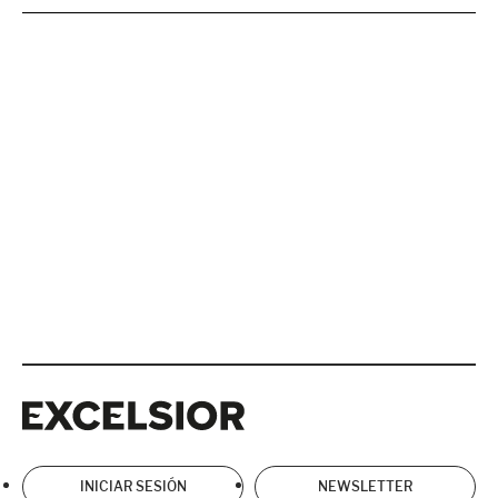
Excelsior
Excelsior
INICIAR SESIÓN
NEWSLETTER