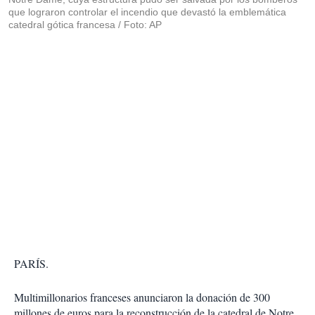
que lograron controlar el incendio que devastó la emblemática
catedral gótica francesa / Foto: AP
PARÍS.
Multimillonarios franceses anunciaron la donación de 300
millones de euros para la reconstrucción de la catedral de Notre