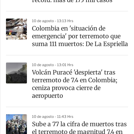
i
r
10 de agosto - 13:13 Hrs
Colombia en 'situación de
emergencia' por terremoto que
suma 111 muertos: De La Espriella
10 de agosto - 13:01 Hrs
Volcán Puracé 'despierta' tras
terremoto de 7.4 en Colombia;
ceniza provoca cierre de
aeropuerto
10 de agosto - 11:43 Hrs
Sube a 77 la cifra de muertos tras
el terremoto de magnitud 7.4 en