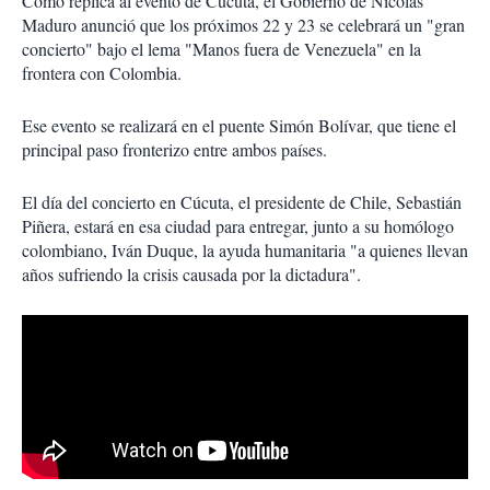
Como réplica al evento de Cúcuta, el Gobierno de Nicolás
Maduro anunció que los próximos 22 y 23 se celebrará un "gran
concierto" bajo el lema "Manos fuera de Venezuela" en la
frontera con Colombia.
Ese evento se realizará en el puente Simón Bolívar, que tiene el
principal paso fronterizo entre ambos países.
El día del concierto en Cúcuta, el presidente de Chile, Sebastián
Piñera, estará en esa ciudad para entregar, junto a su homólogo
colombiano, Iván Duque, la ayuda humanitaria "a quienes llevan
años sufriendo la crisis causada por la dictadura".