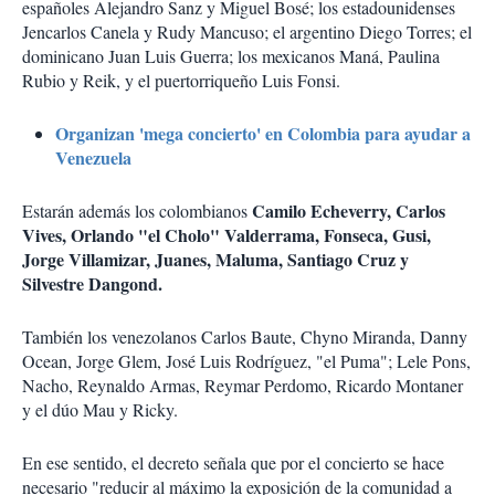
españoles Alejandro Sanz y Miguel Bosé; los estadounidenses
Jencarlos Canela y Rudy Mancuso; el argentino Diego Torres; el
dominicano Juan Luis Guerra; los mexicanos Maná, Paulina
Rubio y Reik, y el puertorriqueño Luis Fonsi.
Organizan 'mega concierto' en Colombia para ayudar a
Venezuela
Camilo Echeverry, Carlos
Estarán además los colombianos
Vives, Orlando "el Cholo" Valderrama, Fonseca, Gusi,
Jorge Villamizar, Juanes, Maluma, Santiago Cruz y
Silvestre Dangond.
También los venezolanos Carlos Baute, Chyno Miranda, Danny
Ocean, Jorge Glem, José Luis Rodríguez, "el Puma"; Lele Pons,
Nacho, Reynaldo Armas, Reymar Perdomo, Ricardo Montaner
y el dúo Mau y Ricky.
En ese sentido, el decreto señala que por el concierto se hace
necesario "reducir al máximo la exposición de la comunidad a