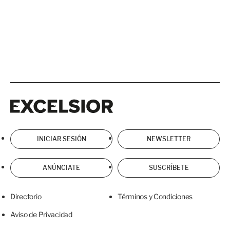
Excelsior
Excelsior
INICIAR SESIÓN
NEWSLETTER
ANÚNCIATE
SUSCRÍBETE
Directorio
Términos y Condiciones
Aviso de Privacidad