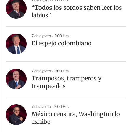
7 de agosto - 2:00 Hrs
“Todos los sordos saben leer los
labios”
7 de agosto - 2:00 Hrs
El espejo colombiano
7 de agosto - 2:00 Hrs
Tramposos, tramperos y
trampeados
7 de agosto - 2:00 Hrs
México censura, Washington lo
exhibe