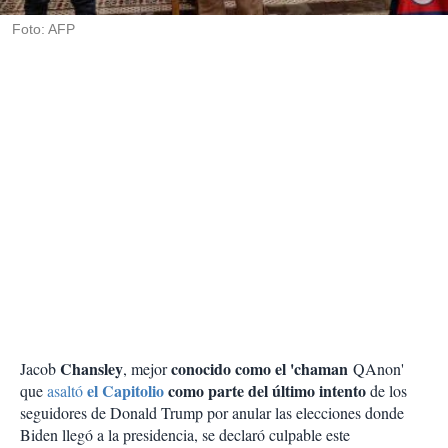
r
Foto: AFP
Chansley
conocido como el 'chaman
Jacob
, mejor
QAnon'
el Capitolio
como parte del último intento
que
asaltó
de los
seguidores de Donald Trump por anular las elecciones donde
Biden llegó a la presidencia, se declaró culpable este