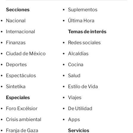
Secciones
Suplementos
Nacional
Última Hora
Internacional
Temas de interés
Finanzas
Redes sociales
Ciudad de México
Alcaldías
Deportes
Cocina
Espectáculos
Salud
Sintetika
Estilo de Vida
Especiales
Viajes
Foro Excélsior
De Utilidad
Crisis ambiental
Apps
Franja de Gaza
Servicios