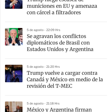
r
municiones en EU y amenaza
t
con cárcel a filtradores
i
r
5 de agosto - 22:09 Hrs
Se agravan los conflictos
diplomáticos de Brasil con
Estados Unidos y Argentina
5 de agosto - 21:20 Hrs
Trump vuelve a cargar contra
Canadá y México en medio de la
revisión del T-MEC
5 de agosto - 21:18 Hrs
México y Argentina firman