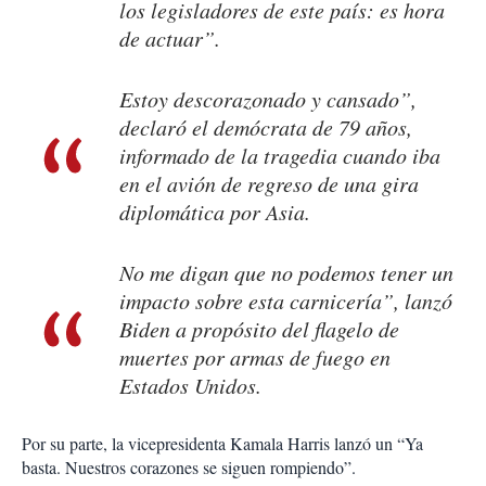
los legisladores de este país: es hora
de actuar”.
Estoy descorazonado y cansado”,
declaró el demó­crata de 79 años,
informado de la tragedia cuando iba
en el avión de regreso de una gira
diplomática por Asia.
No me digan que no podemos tener un
impacto sobre esta carnicería”, lanzó
Biden a propósito del flagelo de
muertes por armas de fuego en
Estados Unidos.
Por su parte, la vicepresi­denta Kamala Harris lanzó un “Ya
basta. Nuestros corazones se siguen rompiendo”.