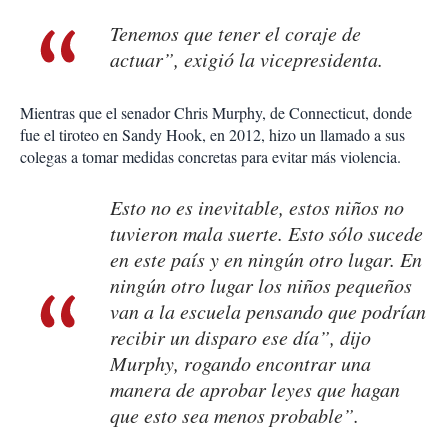
Tenemos que tener el coraje de
actuar”, exigió la vicepresidenta.
Mientras que el senador Chris Murphy, de Connecticut, donde
fue el tiroteo en Sandy Hook, en 2012, hizo un llama­do a sus
colegas a tomar medi­das concretas para evitar más violencia.
Esto no es inevitable, estos niños no
tuvieron mala suerte. Esto sólo sucede
en este país y en ningún otro lugar. En
nin­gún otro lugar los niños peque­ños
van a la escuela pensando que podrían
recibir un disparo ese día”, dijo
Murphy, rogando encontrar una
manera de apro­bar leyes que hagan
que esto sea menos probable”.