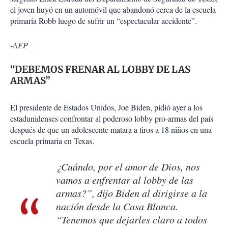
el joven huyó en un automó­vil que abandonó cerca de la escuela
primaria Robb luego de sufrir un “especta­cular accidente”.
-AFP
“DEBEMOS FRENAR AL LOBBY DE LAS
ARMAS”
El presi­dente de Estados Unidos, Joe Biden, pidió ayer a los
estadunidenses confrontar al poderoso lobby pro-ar­mas del país
después de que un adolescente matara a tiros a 18 niños en una
es­cuela primaria en Texas.
¿Cuándo, por el amor de Dios, nos
vamos a enfrentar al lobby de las
armas?”, dijo Biden al diri­girse a la
nación desde la Casa Blanca.
“Tenemos que dejarles claro a todos