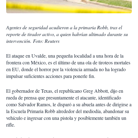
Agentes de seguridad acudieron a la primaria Robb, tras el
reporte de tirador activo, a quien habrían ultimado durante su
intervención. Foto: Reuters
El ataque en Uvalde, una pequeña localidad a una hora de la
frontera con México, es el último de una ola de tiro­teos mortales
en EU, donde el horror por la violencia ar­mada no ha logrado
impulsar suficientes acciones para po­nerle fin.
El gobernador de Texas, el republicano Greg Abbott, dijo en
rueda de prensa que presuntamente el atacante, identificado
como Salvador Ramos, le disparó a su abuela antes de dirigirse a
la Escue­la Primaria Robb alrededor del mediodía, abandonar su
vehículo e ingresar con una pistola y posiblemente tam­bién un
rifle.