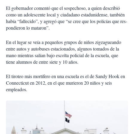
El gobernador comentó que el sospechoso, a quien describió
como un adoles­cente local y ciudadano es­tadunidense, también
había “fallecido”, y agregó que “se cree que los policías que res­
pondieron lo mataron”.
En el lugar se veía a pe­queños grupos de niños zigzagueando
entre autos y autobuses estacionados, al­gunos tomados de la
mano mientras salían bajo escol­ta policial de la escuela, que
tiene alumnos de entre siete y 10 años.
El tiroteo más mortífe­ro en una escuela es el de Sandy Hook en
Connecticut en 2012, en el que murieron 20 niños y seis
empleados.