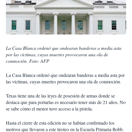
La Casa Blanca ordenó que ondearan banderas a media asta
por las víctimas, cuyas muertes provocaron una ola de
conmoción. Foto: AFP
La Casa Blanca ordenó que ondearan banderas a media asta por
las víctimas, cuyas muertes provocaron una ola de conmoción.
Texas tiene una de las le­yes de posesión de armas donde se
destaca que para portarlas es necesario tener más de 21 años. No
se sabe cómo el menor tuvo acceso a la pistola.
Hasta el cierre de esta edi­ción no se habían confirma­do los
motivos que llevaron a este tiroteo en la Escuela Pri­maria Robb.