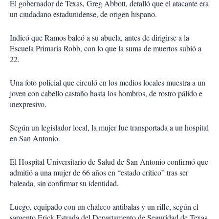
El gobernador de Texas, Greg Abbott, detalló que el atacante era
un ciudadano estadunidense, de origen hispano.
Indicó que Ramos baleó a su abuela, antes de diri­girse a la
Escuela Primaria Robb, con lo que la suma de muertos subió a
22.
Una foto policial que circuló en los medios loca­les muestra a un
joven con cabello castaño hasta los hombros, de rostro pálido e
inexpresivo.
Según un legislador local, la mujer fue transpor­tada a un hospital
en San Antonio.
El Hospital Universitario de Salud de San Antonio confirmó que
admitió a una mujer de 66 años en “esta­do crítico” tras ser
baleada, sin confirmar su identidad.
Luego, equipado con un chaleco antibalas y un rifle, según el
sargento Erick Estrada del Departamento de Seguridad de Texas,