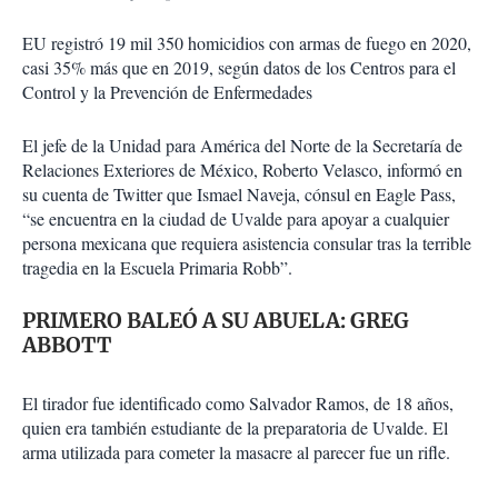
EU registró 19 mil 350 ho­micidios con armas de fuego en 2020,
casi 35% más que en 2019, según datos de los Centros para el
Control y la Prevención de Enfermedades
El jefe de la Unidad para América del Norte de la Se­cretaría de
Relaciones Ex­teriores de México, Roberto Velasco, informó en
su cuen­ta de Twitter que Ismael Na­veja, cónsul en Eagle Pass,
“se encuentra en la ciudad de Uvalde para apoyar a cual­quier
persona mexicana que requiera asistencia consular tras la terrible
tragedia en la Escuela Primaria Robb”.
PRIMERO BALEÓ A SU ABUELA: GREG
ABBOTT
El tirador fue identificado como Salvador Ramos, de 18 años,
quien era también es­tudiante de la preparatoria de Uvalde. El
arma utilizada para cometer la masacre al parecer fue un rifle.