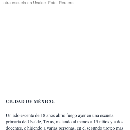
otra escuela en Uvalde. Foto: Reuters
CIUDAD DE MÉXICO.
U
n adolescente de 18 años abrió fuego ayer en una escue­la
primaria de Uval­de, Texas, matando al menos a 19 niños y a dos
docentes, e hi­riendo a varias per­sonas, en el segundo tiroteo más