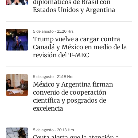
diplomáticos de Brasil con
t
Estados Unidos y Argentina
i
r
5 de agosto - 21:20 Hrs
Trump vuelve a cargar contra
Canadá y México en medio de la
revisión del T-MEC
5 de agosto - 21:18 Hrs
México y Argentina firman
convenio de cooperación
científica y posgrados de
excelencia
5 de agosto - 20:13 Hrs
Ceuta alerta que la atención a