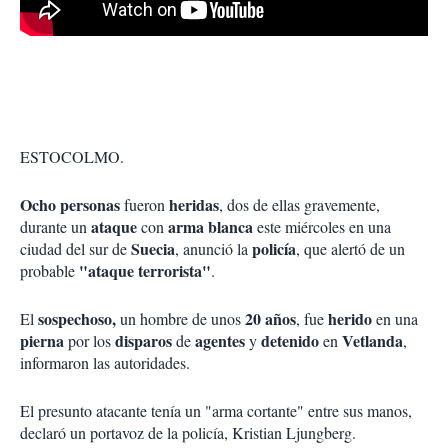
ESTOCOLMO.
Ocho personas
heridas
fueron
, dos de ellas gravemente,
ataque
arma blanca
durante un
con
este miércoles en una
Suecia
policía
ciudad del sur de
, anunció la
, que alertó de un
"ataque terrorista"
probable
.
sospechoso,
20 años
herido
El
un hombre de unos
, fue
en una
pierna
disparos
agentes
detenido
Vetlanda
por los
de
y
en
,
informaron las autoridades.
El presunto atacante tenía un "arma cortante" entre sus manos,
declaró un portavoz de la policía, Kristian Ljungberg.