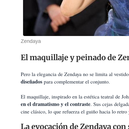
Zendaya
El maquillaje y peinado de Z
Pero la elegancia de Zendaya no se limita al vestid
diseñados
para complementar el conjunto.
El maquillaje, inspirado en la estética teatral de J
en el dramatismo y el contraste
. Sus cejas delgad
cine clásico, lo que refuerza el guiño hacia lo retr
La evocación de Zendaya con s