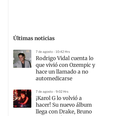
G
Últimas noticias
7 de agosto - 10:42 Hrs
Rodrigo Vidal cuenta lo
que vivió con Ozempic y
hace un llamado a no
automedicarse
7 de agosto - 9:02 Hrs
¡Karol G lo volvió a
hacer! Su nuevo álbum
llega con Drake, Bruno