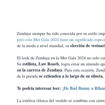
Zendaya siempre ha sido conocida por su estilo imp
pero esta Met Gala 2024 tiene un significado especi
elección de vestuar
de la moda a nivel mundial, su
El look de Zendaya en la Met Gala 2024 no solo cau
estilista, Law Roach
Su
, logra crear un atuendo qu
en la carrera de Zendaya
. Para esta ocasión, Zend
se extienden a lo largo de su silueta
de la prenda
,
Te podría interesar leer:
¡De Bad Bunny a Rihann
La estética clásica del vestido se combina con ciert