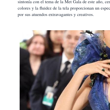
sintonía con el tema de la Met Gala de este año, cen
colores y la fluidez de la tela proporcionan un esp
por sus atuendos extravagantes y creativos.