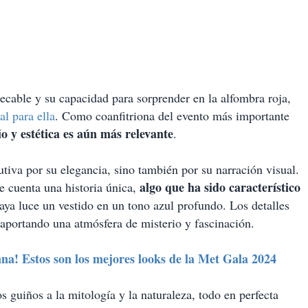
ecable y su capacidad para sorprender en la alfombra roja,
al para ella
. Como coanfitriona del evento más importante
io y estética es aún más relevante
.
tiva por su elegancia, sino también por su narración visual.
algo que ha sido característico
e cuenta una historia única,
aya luce un vestido en un tono azul profundo. Los detalles
 aportando una atmósfera de misterio y fascinación.
a! Estos son los mejores looks de la Met Gala 2024
os guiños a la mitología y la naturaleza, todo en perfecta