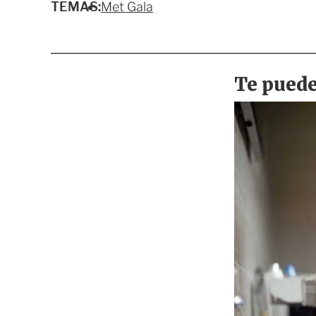
TEMAS:
Met Gala