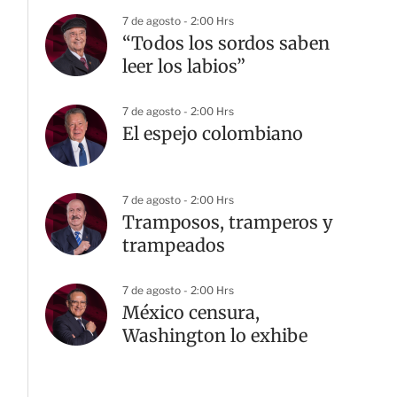
7 de agosto - 2:00 Hrs
“Todos los sordos saben
leer los labios”
7 de agosto - 2:00 Hrs
El espejo colombiano
7 de agosto - 2:00 Hrs
Tramposos, tramperos y
trampeados
7 de agosto - 2:00 Hrs
México censura,
Washington lo exhibe