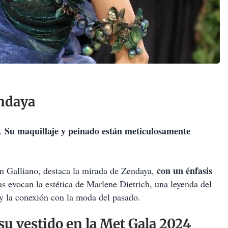
endaya
Su maquillaje y peinado están meticulosamente
o.
con un énfasis
ohn Galliano, destaca la mirada de Zendaya,
as evocan la estética de Marlene Dietrich, una leyenda del
o y la conexión con la moda del pasado.
u vestido en la Met Gala 2024