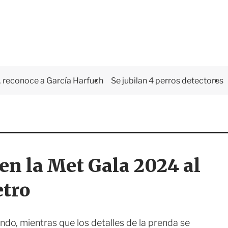
 reconoce a García Harfuch
Se jubilan 4 perros detectores
n la Met Gala 2024 al
etro
ndo, mientras que los detalles de la prenda se