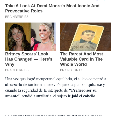
Una vez que logró recuperar el equilibrio, el sujeto comenzó a
abrazarla
quitarse
de tan forma que evitó que ella pudiera
y
"Prefiero ser su
cuando la seguridad de la intérprete de
amante"
le jaló el cabello
acudió a auxiliarla, el sujeto
.
lanzó un pequeño grito de dolor
La cantante
y ya que los