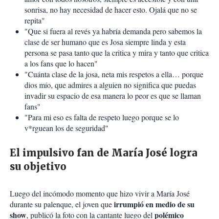
sonrisa, no hay necesidad de hacer esto. Ojalá que no se
repita"
"Que si fuera al revés ya habría demanda pero sabemos la
clase de ser humano que es Josa siempre linda y esta
persona se pasa tanto que la critica y mira y tanto que critica
a los fans que lo hacen"
"Cuánta clase de la josa, neta mis respetos a ella… porque
dios mío, que admires a alguien no significa que puedas
invadir su espacio de esa manera lo peor es que se llaman
fans"
"Para mi eso es falta de respeto luego porque se lo
v*rguean los de seguridad"
El impulsivo fan de María José logra
su objetivo
Luego del incómodo momento que hizo vivir a María José
irrumpió en medio de su
durante su palenque, el joven que
show
polémico
, publicó la foto con la cantante luego del