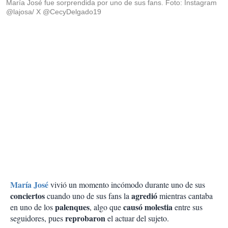
María José fue sorprendida por uno de sus fans. Foto: Instagram
@lajosa/ X @CecyDelgado19
María José
vivió un momento incómodo durante uno de sus
conciertos
agredió
cuando uno de sus fans la
mientras cantaba
palenques
causó molestia
en uno de los
, algo que
entre sus
reprobaron
seguidores, pues
el actuar del sujeto.