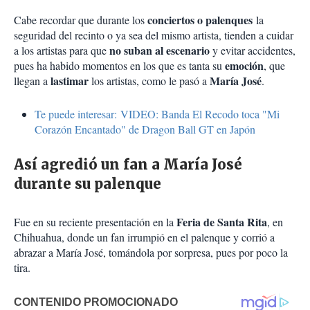
conciertos o palenques
Cabe recordar que durante los
la
seguridad del recinto o ya sea del mismo artista, tienden a cuidar
no suban al escenario
a los artistas para que
y evitar accidentes,
emoción
pues ha habido momentos en los que es tanta su
, que
lastimar
María
José
llegan a
los artistas, como le pasó a
.
Te puede interesar: VIDEO: Banda El Recodo toca "Mi
Corazón Encantado" de Dragon Ball GT en Japón
Así agredió un fan a María José
durante su palenque
Feria de Santa Rita
Fue en su reciente presentación en la
, en
Chihuahua, donde un fan irrumpió en el palenque y corrió a
abrazar a María José, tomándola por sorpresa, pues por poco la
tira.