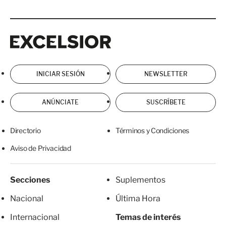
Excelsior
Excelsior
INICIAR SESIÓN
NEWSLETTER
ANÚNCIATE
SUSCRÍBETE
Directorio
Términos y Condiciones
Aviso de Privacidad
Secciones
Suplementos
Nacional
Última Hora
Internacional
Temas de interés