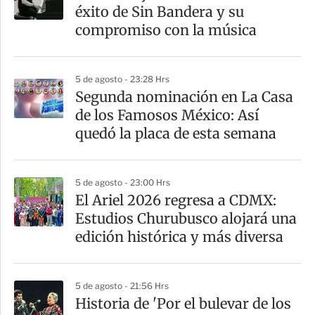
r
éxito de Sin Bandera y su
t
compromiso con la música
i
r
5 de agosto - 23:28 Hrs
Segunda nominación en La Casa
de los Famosos México: Así
quedó la placa de esta semana
5 de agosto - 23:00 Hrs
El Ariel 2026 regresa a CDMX:
Estudios Churubusco alojará una
edición histórica y más diversa
5 de agosto - 21:56 Hrs
Historia de 'Por el bulevar de los