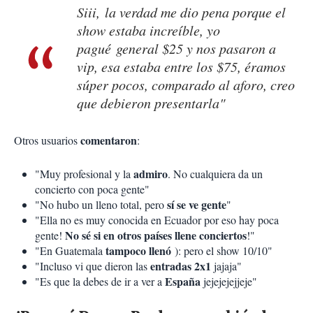
Siii, la verdad me dio pena porque el
show estaba increíble, yo
pagué general $25 y nos pasaron a
vip, esa estaba entre los $75, éramos
súper pocos, comparado al aforo, creo
que debieron presentarla"
comentaron
Otros usuarios
:
admiro
"Muy profesional y la
. No cualquiera da un
concierto con poca gente"
sí se ve gente
"No hubo un lleno total, pero
"
"Ella no es muy conocida en Ecuador por eso hay poca
No sé si en otros países llene conciertos
gente!
!"
tampoco llenó
"En Guatemala
): pero el show 10/10"
entradas 2x1
"Incluso vi que dieron las
jajaja"
España
"Es que la debes de ir a ver a
jejejejejjeje"