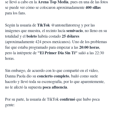
Arena Top Media
se llevó a cabo en la
, pues en una de las fotos
400 sillas
se puede ver cómo se colocaron aproximadamente
para los fans.
TikTok
Según la usuaria de
@antonellatorresg y por las
semivacío
imágenes que muestra, el recinto lucía
, no lleno en su
boleto
25 dólares
totalidad y el
habría costado
(aproximadamente 424 pesos mexicanos). Uno de los problemas
20:00 horas
fue que estaba programado para empezar a las
,
"El Primer Día Sin Ti"
pero la intérprete de
salió a las 22:30
horas.
Sin embargo, de acuerdo con lo que compartió en el video,
concierto
completo
Danna Paola dio su
, bailó como suele
hacerlo y llevó toda su escenografía, por lo que aparentemente,
poca afluencia
no le afectó la supuesta
.
confirmó
Por su parte, la usuaria de TikTok
que hubo poca
gente: