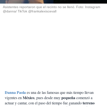
r
Asistentes reportaron que el recinto no se llenó. Foto: Instagram
@danna/ TikTok @frankalexiscevall
Danna Paola
es una de las famosas que más tiempo llevan
México
pequeña
vigentes en
, pues desde muy
comenzó a
terreno
actuar y cantar, con el paso del tiempo fue ganando