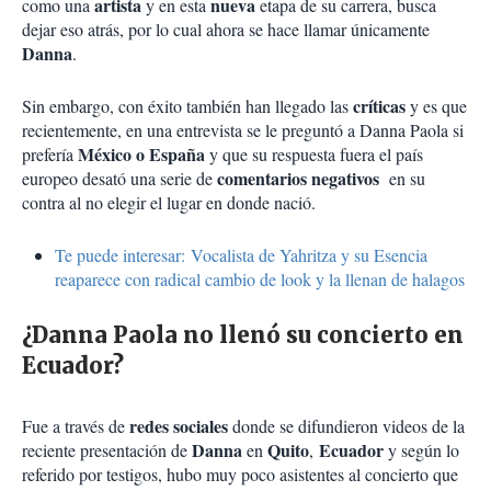
artista
nueva
como una
y en esta
etapa de su carrera, busca
dejar eso atrás, por lo cual ahora se hace llamar únicamente
Danna
.
críticas
Sin embargo, con éxito también han llegado las
y es que
recientemente, en una entrevista se le preguntó a Danna Paola si
México o España
prefería
y que su respuesta fuera el país
comentarios negativos
europeo desató una serie de
en su
contra al no elegir el lugar en donde nació.
Te puede interesar: Vocalista de Yahritza y su Esencia
reaparece con radical cambio de look y la llenan de halagos
¿Danna Paola no llenó su concierto en
Ecuador?
redes sociales
Fue a través de
donde se difundieron videos de la
Danna
Quito
Ecuador
reciente presentación de
en
,
y según lo
referido por testigos, hubo muy poco asistentes al concierto que