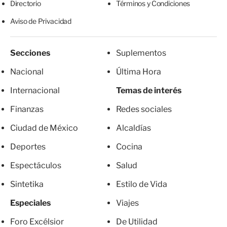
Directorio
Términos y Condiciones
Aviso de Privacidad
Secciones
Suplementos
Nacional
Última Hora
Internacional
Temas de interés
Finanzas
Redes sociales
Ciudad de México
Alcaldías
Deportes
Cocina
Espectáculos
Salud
Sintetika
Estilo de Vida
Especiales
Viajes
Foro Excélsior
De Utilidad