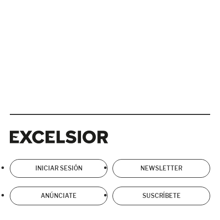
Excelsior
Excelsior
INICIAR SESIÓN
NEWSLETTER
ANÚNCIATE
SUSCRÍBETE