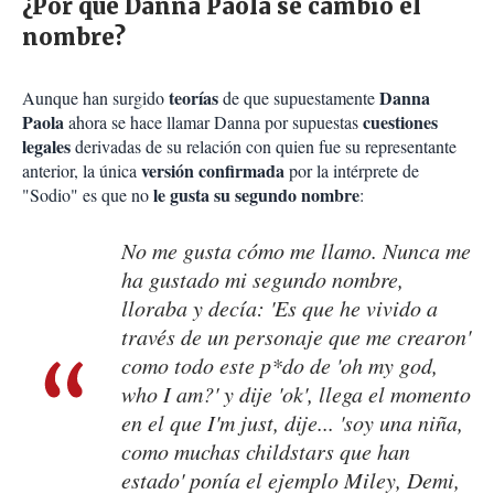
¿Por qué Danna Paola se cambió el
nombre?
teorías
Danna
Aunque han surgido
de que supuestamente
Paola
cuestiones
ahora se hace llamar Danna por supuestas
legales
derivadas de su relación con quien fue su representante
versión confirmada
anterior, la única
por la intérprete de
le gusta su segundo nombre
"Sodio" es que no
:
No me gusta cómo me llamo. Nunca me
ha gustado mi segundo nombre,
lloraba y decía: 'Es que he vivido a
través de un personaje que me crearon'
como todo este p*do de 'oh my god,
who I am?' y dije 'ok', llega el momento
en el que I'm just, dije... 'soy una niña,
como muchas childstars que han
estado' ponía el ejemplo Miley, Demi,