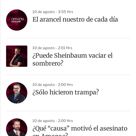
10 de agosto - 3:55 Hrs
El arancel nuestro de cada día
10 de agosto - 2:01 Hrs
¿Puede Sheinbaum vaciar el
sombrero?
10 de agosto - 2:00 Hrs
¿Sólo hicieron trampa?
10 de agosto - 2:00 Hrs
¿Qué “causa” motivó el asesinato