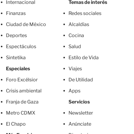
Internacional
Temas de interés
Finanzas
Redes sociales
Ciudad de México
Alcaldías
Deportes
Cocina
Espectáculos
Salud
Sintetika
Estilo de Vida
Especiales
Viajes
Foro Excélsior
De Utilidad
Crisis ambiental
Apps
Franja de Gaza
Servicios
Metro CDMX
Newsletter
El Chapo
Anúnciate