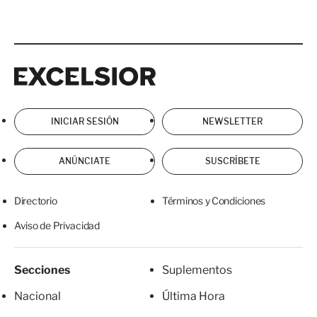
Excelsior
Excelsior
INICIAR SESIÓN
NEWSLETTER
ANÚNCIATE
SUSCRÍBETE
Directorio
Términos y Condiciones
Aviso de Privacidad
Secciones
Suplementos
Nacional
Última Hora