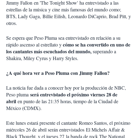
Jimmy Fallon en 'The Tonight Show' ha entrevistado a las
estrellas de la música y cine más famosas del mundo como;
BTS, Lady Gaga, Billie Eilish, Leonardo DiCaprio, Brad Pitt, y
otros.
Se espera que Peso Pluma sea entrevistado en relación a su
cómo se ha convertido en uno de
rápido ascenso al estrellato y
los cantantes más escuchados del mundo,
superando a
Shakira, Miley Cyrus y Harry Styles.
¿A qué hora ver a Peso Pluma con Jimmy Fallon?
La noticia fue dada a conocer hoy por la producción de NBC,
será entrevistado el próximo viernes 28 de
Peso pluma
abril
en punto de las 21:35 horas, tiempo de la Ciudad de
México (CDMX).
Este lunes estará presente el cantante Romeo Santos, el próximo
miércoles 26 de abril serán entrevistados El Michels Affair &
Black Thought, y el jueves 27 la banda de rock The National