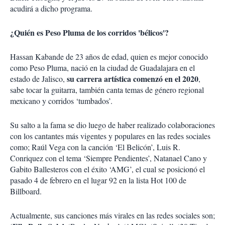
acudirá a dicho programa.
¿Quién es Peso Pluma de los corridos 'bélicos'?
Hassan Kabande de 23 años de edad, quien es mejor conocido
como Peso Pluma, nació en la ciudad de Guadalajara en el
su carrera artística comenzó en el 2020
estado de Jalisco,
,
sabe tocar la guitarra, también canta temas de género regional
mexicano y corridos ‘tumbados’.
Su salto a la fama se dio luego de haber realizado colaboraciones
con los cantantes más vigentes y populares en las redes sociales
como; Raúl Vega con la canción ‘El Belicón’, Luis R.
Conriquez con el tema ‘Siempre Pendientes’, Natanael Cano y
Gabito Ballesteros con el éxito ‘AMG’, el cual se posicionó el
pasado 4 de febrero en el lugar 92 en la lista Hot 100 de
Billboard.
Actualmente, sus canciones más virales en las redes sociales son;