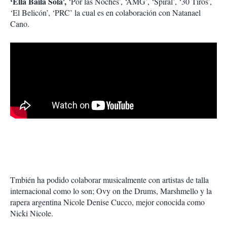
‘Ella Baila Sola’,
‘Por las Noches’, ‘AMG’, ‘Spiral’, ‘30 Tiros’,
‘El Belicón’, ‘PRC’ la cual es en colaboración con Natanael
Cano.
Tmbién ha podido colaborar musicalmente con artistas de talla
internacional como lo son; Ovy on the Drums, Marshmello y la
rapera argentina Nicole Denise Cucco, mejor conocida como
Nicki Nicole.