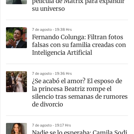
película de Matrix para expandir
su universo
7 de agosto - 19:38 Hrs
Fernando Colunga: Filtran fotos
falsas con su familia creadas con
Inteligencia Artificial
7 de agosto - 19:36 Hrs
¿Se acabó el amor? El esposo de
la princesa Beatriz rompe el
silencio tras semanas de rumores
de divorcio
7 de agosto - 19:17 Hrs
Nadie se lo esperaba: Camila Sodi