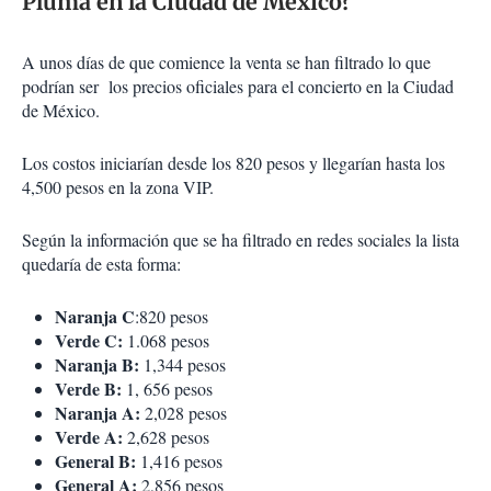
Pluma en la Ciudad de México?
A unos días de que comience la venta se han filtrado lo que
podrían ser los precios oficiales para el concierto en la Ciudad
de México.
Los costos iniciarían desde los 820 pesos y llegarían hasta los
4,500 pesos en la zona VIP.
Según la información que se ha filtrado en redes sociales la lista
quedaría de esta forma:
Naranja C
:820 pesos
Verde C:
1.068 pesos
Naranja B:
1,344 pesos
Verde B:
1, 656 pesos
Naranja A:
2,028 pesos
Verde A:
2,628 pesos
General B:
1,416 pesos
General A:
2,856 pesos