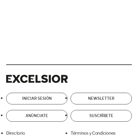
Excelsior
Excelsior
INICIAR SESIÓN
NEWSLETTER
ANÚNCIATE
SUSCRÍBETE
Directorio
Términos y Condiciones