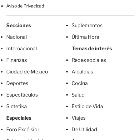
Aviso de Privacidad
Secciones
Suplementos
Nacional
Última Hora
Internacional
Temas de interés
Finanzas
Redes sociales
Ciudad de México
Alcaldías
Deportes
Cocina
Espectáculos
Salud
Sintetika
Estilo de Vida
Especiales
Viajes
Foro Excélsior
De Utilidad