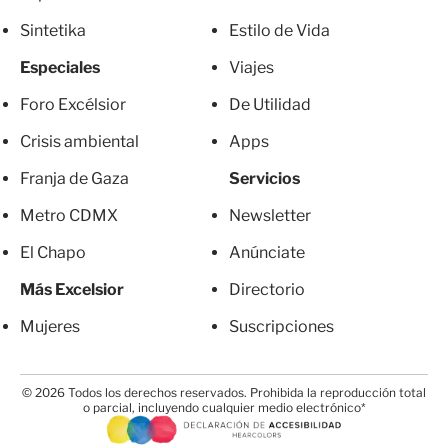
Sintetika
Estilo de Vida
Especiales
Viajes
Foro Excélsior
De Utilidad
Crisis ambiental
Apps
Franja de Gaza
Servicios
Metro CDMX
Newsletter
El Chapo
Anúnciate
Más Excelsior
Directorio
Mujeres
Suscripciones
© 2026 Todos los derechos reservados. Prohibida la reproducción total
o parcial, incluyendo cualquier medio electrónico*