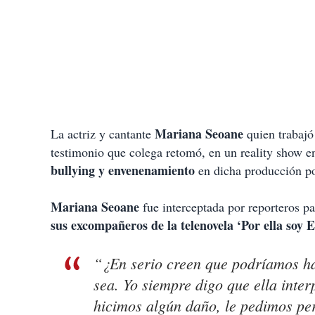
Mariana Seoane
La actriz y cantante
quien trabajó
testimonio que colega retomó, en un reality show e
bullying y envenenamiento
en dicha producción po
Mariana Seoane
fue interceptada por reporteros pa
sus excompañeros de la telenovela ‘Por ella soy E
“¿En serio creen que podríamos h
sea. Yo siempre digo que ella inter
hicimos algún daño, le pedimos p