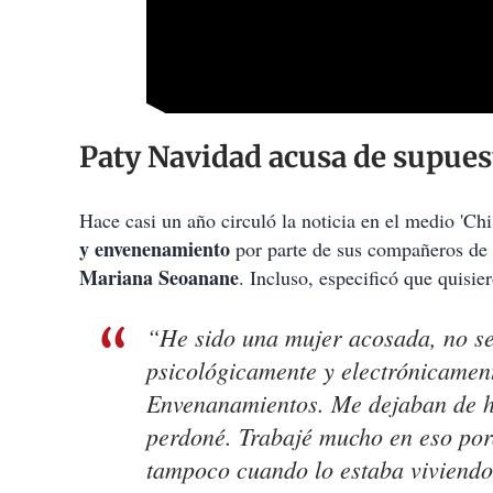
Paty Navidad acusa de supue
Hace casi un año circuló la noticia en el medio 'Ch
y envenenamiento
por parte de sus compañeros de 
Mariana Seoanane
. Incluso, especificó que quisi
“He sido una mujer acosada, no se
psicológicamente y electrónicamente
Envenanamientos. Me dejaban de hab
perdoné. Trabajé mucho en eso por
tampoco cuando lo estaba viviendo,