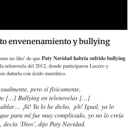
sto envenenamiento y bullying
Paty Navidad habría sufrido bullying
isme no like' de que
la telenovela del 2012, donde participaron Lucero y
eron dañarla con ácido muriático.
xualmente, pero sí físicamente,
 [...] Bullying en telenovelas [...]
lar… ¡Sí! Ya lo he dicho, ¡eh! Igual, ya lo
que para mí fue muy complicado, yo no lo creía
 decía ‘Dios’, dijo Paty Navidad.