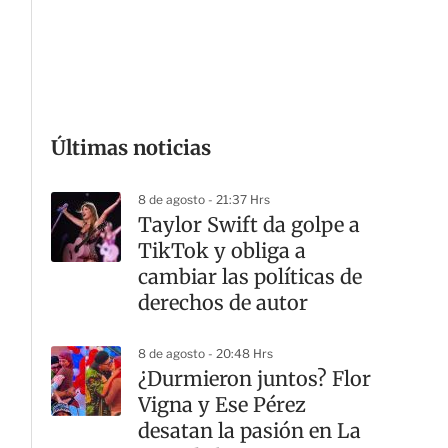
G
Últimas noticias
8 de agosto - 21:37 Hrs
Taylor Swift da golpe a
TikTok y obliga a
cambiar las políticas de
derechos de autor
8 de agosto - 20:48 Hrs
¿Durmieron juntos? Flor
Vigna y Ese Pérez
desatan la pasión en La