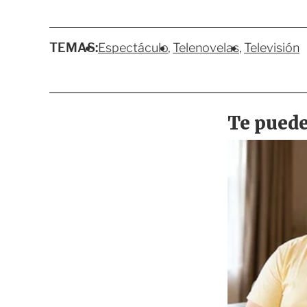
TEMAS:
Espectáculo
Telenovelas
Televisión