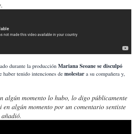
e.
Mariana Seoane se disculpó
itado durante la producción
molestar
e haber tenido intenciones de
a su compañera y,
 en algún momento lo hubo, lo digo públicamente
si en algún momento por un comentario sentiste
, añadió.