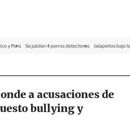
co y Perú
Se jubilan 4 perros detectores
Jalapeños bajo la
onde a acusaciones de
uesto bullying y