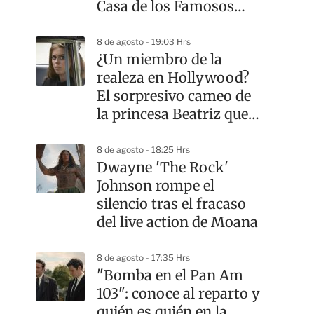
Casa de los Famosos
México
8 de agosto - 19:03 Hrs
¿Un miembro de la
realeza en Hollywood?
El sorpresivo cameo de
la princesa Beatriz que
casi nadie notó
8 de agosto - 18:25 Hrs
Dwayne 'The Rock'
Johnson rompe el
silencio tras el fracaso
del live action de Moana
8 de agosto - 17:35 Hrs
"Bomba en el Pan Am
103": conoce al reparto y
quién es quién en la