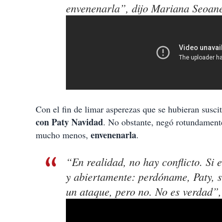
envenenarla”, dijo Mariana Seoan
Con el fin de limar asperezas que se hubieran susc
con Paty Navidad
. No obstante, negó rotundament
envenenarla
mucho menos,
.
“En realidad, no hay conflicto. Si
y abiertamente: perdóname, Paty, 
un ataque, pero no. No es verdad”