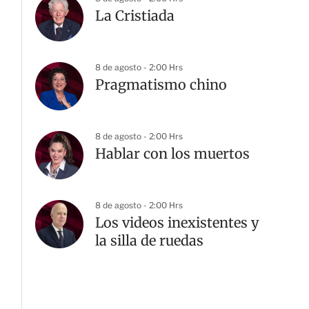
La Cristiada
8 de agosto - 2:00 Hrs
Pragmatismo chino
8 de agosto - 2:00 Hrs
Hablar con los muertos
8 de agosto - 2:00 Hrs
Los videos inexistentes y
la silla de ruedas