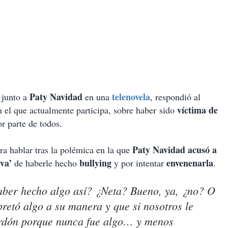
Paty Navidad
telenovela
 junto a
en una
, respondió al
víctima de
n el que actualmente participa, sobre haber sido
r parte de todos.
Paty Navidad acusó a
ra hablar tras la polémica en la que
va’
bullying
envenenarla
de haberle hecho
y por intentar
.
aber hecho algo así? ¿Neta? Bueno, ya, ¿no? O
pretó algo a su manera y que si nosotros le
erdón porque nunca fue algo… y menos