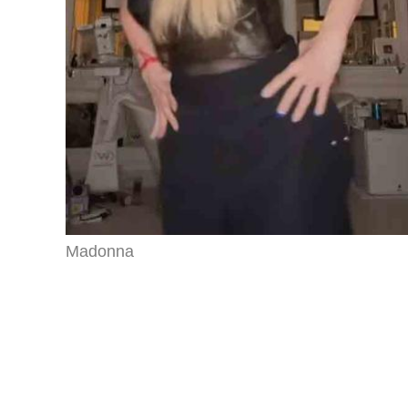
Madonna