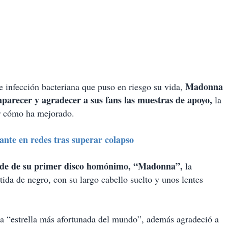
Madonna
e infección bacteriana que puso en riesgo su vida,
aparecer y agradecer a sus fans las muestras de apoyo,
la
ar cómo ha mejorado.
te en redes tras superar colapso
ende de su primer disco homónimo, “Madonna”,
la
tida de negro, con su largo cabello suelto y unos lentes
 la “estrella más afortunada del mundo”, además agradeció a