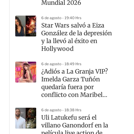
Mundial 2026
6 de agosto - 19:40 Hrs
Star Wars salvó a Eiza
González de la depresión
y la llevó al éxito en
Hollywood
6 de agosto - 18:49 Hrs
¿Adiós a La Granja VIP?
Imelda Garza Tuñón
quedaría fuera por
conflicto con Maribel
Guardia
6 de agosto - 18:38 Hrs
Uli Latukefu será el
villano Ganondorf en la
película live action de