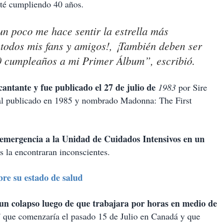
sté cumpliendo 40 años.
n poco me hace sentir la estrella más
 todos mis fans y amigos!, ¡También deben ser
 40 cumpleaños a mi Primer Álbum”, escribió.
antante y fue publicado el 27 de julio de
1983
por Sire
rial publicado en 1985 y nombrado Madonna: The First
mergencia a la Unidad de Cuidados Intensivos en un
s la encontraran inconscientes.
re su estado de salud
ó un colapso luego de que trabajara por horas en medio de
”
que comenzaría el pasado 15 de Julio en Canadá y que