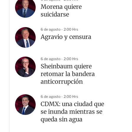
Morena quiere
suicidarse
6 de agosto - 2:00 Hrs
Agravio y censura
6 de agosto - 2:00 Hrs
Sheinbaum quiere
retomar la bandera
anticorrupción
6 de agosto - 2:00 Hrs
CDMX: una ciudad que
se inunda mientras se
queda sin agua