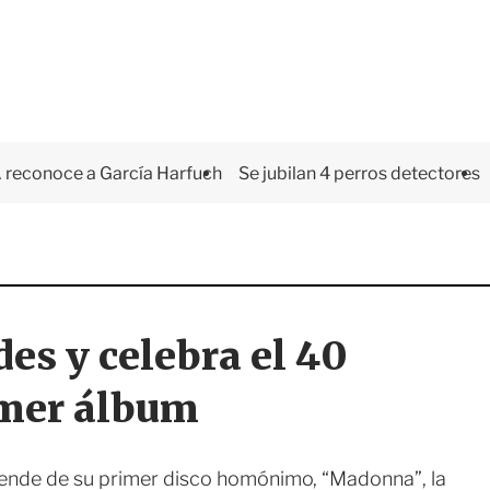
 reconoce a García Harfuch
Se jubilan 4 perros detectores
es y celebra el 40
imer álbum
prende de su primer disco homónimo, “Madonna”, la