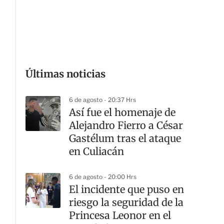
G
Últimas noticias
6 de agosto - 20:37 Hrs
Así fue el homenaje de
Alejandro Fierro a César
Gastélum tras el ataque
en Culiacán
6 de agosto - 20:00 Hrs
El incidente que puso en
riesgo la seguridad de la
Princesa Leonor en el