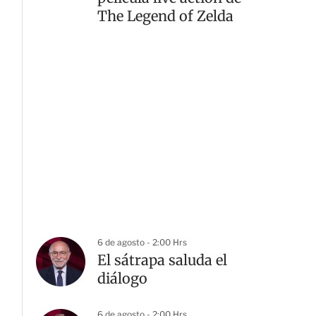
The Legend of Zelda
6 de agosto - 2:00 Hrs
El sátrapa saluda el
diálogo
6 de agosto - 2:00 Hrs