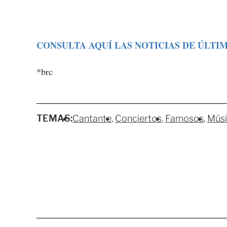
CONSULTA AQUÍ LAS NOTICIAS DE ÚLTI
*brc
TEMAS:
Cantante
Conciertos
Famosos
Mús