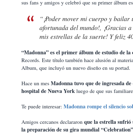
sus fans y amigos y celebró que su primer álbum e
“¡Poder mover mi cuerpo y bailar u
afortunada del mundo!, ¡Gracias a
mis estrellas de la suerte! Y feliz
“Madonna” es el primer álbum de estudio de la c
Records. Este título también hace alusión al mate
Album, que incluyó un nuevo diseño en su portad.
Madonna tuvo que de ingresada de e
Hace un mes
hospital de Nueva York
luego de que sus familiare
Madonna rompe el silencio sob
Te puede interesar:
que la estrella sufri
Amigos cercanos declararon
la preparación de su gira mundial “Celebration