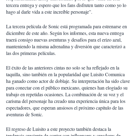
tercera entrega y espero que los fans disfruten tanto como yo lo
hago al darle vida a este increíble personaje”.
La tercera película de Sonic está programada para estrenarse en
diciembre de este año. Según los informes, esta nueva entrega
traerá consigo nuevas aventuras y desafíos para el erizo azul,
manteniendo la misma adrenalina y diversión que caracterizó a
las dos primeras películas.
El éxito de las anteriores cintas no solo se ha reflejado en la
taquilla, sino también en la popularidad que Luisito Comunica
ha ganado como actor de doblaje. Su interpretación ha sido clave
para conectar con el público mexicano, quienes han elogiado su
trabajo en repetidas ocasiones. La combinación de su voz y el
carisma del personaje ha creado una experiencia única para los
espectadores, que esperan ansiosos el próximo capítulo de las
aventuras de Sonic.
El regreso de Luisito a este proyecto también destaca la
tendencia creciente de contar con influencers y creadores de