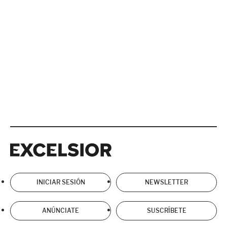
Excelsior
Excelsior
INICIAR SESIÓN
NEWSLETTER
ANÚNCIATE
SUSCRÍBETE