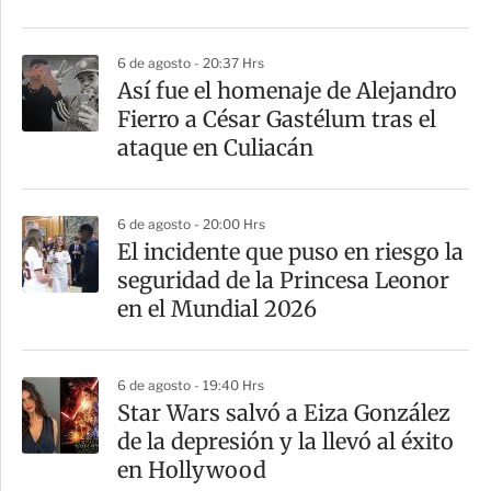
t
i
6 de agosto - 20:37 Hrs
r
Así fue el homenaje de Alejandro
Fierro a César Gastélum tras el
ataque en Culiacán
6 de agosto - 20:00 Hrs
El incidente que puso en riesgo la
seguridad de la Princesa Leonor
en el Mundial 2026
6 de agosto - 19:40 Hrs
Star Wars salvó a Eiza González
de la depresión y la llevó al éxito
en Hollywood