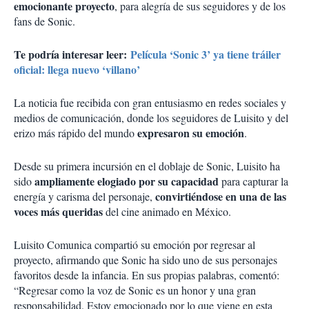
emocionante proyecto
, para alegría de sus seguidores y de los
fans de Sonic.
Te podría interesar leer:
Película ‘Sonic 3’ ya tiene tráiler
oficial: llega nuevo ‘villano’
La noticia fue recibida con gran entusiasmo en redes sociales y
medios de comunicación, donde los seguidores de Luisito y del
expresaron su emoción
erizo más rápido del mundo
.
Desde su primera incursión en el doblaje de Sonic, Luisito ha
ampliamente elogiado por su capacidad
sido
para capturar la
convirtiéndose en una de las
energía y carisma del personaje,
voces más queridas
del cine animado en México.
Luisito Comunica compartió su emoción por regresar al
proyecto, afirmando que Sonic ha sido uno de sus personajes
favoritos desde la infancia. En sus propias palabras, comentó:
“Regresar como la voz de Sonic es un honor y una gran
responsabilidad. Estoy emocionado por lo que viene en esta