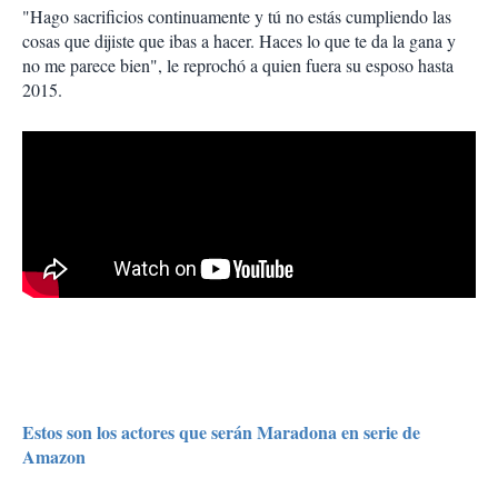
"Hago sacrificios continuamente y tú no estás cumpliendo las
cosas que dijiste que ibas a hacer. Haces lo que te da la gana y
no me parece bien", le reprochó a quien fuera su esposo hasta
2015.
Estos son los actores que serán Maradona en serie de
Amazon