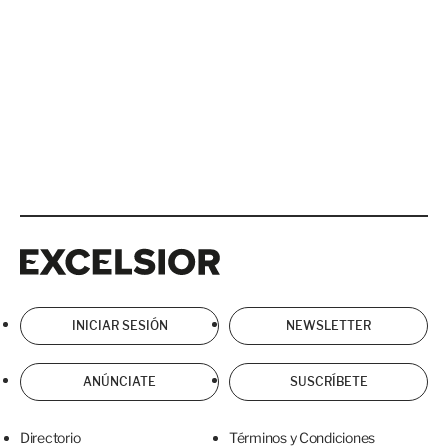
Excelsior
Excelsior
INICIAR SESIÓN
NEWSLETTER
ANÚNCIATE
SUSCRÍBETE
Directorio
Términos y Condiciones