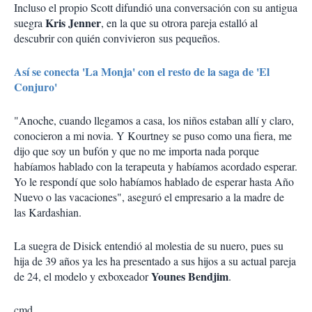
Incluso el propio Scott difundió una conversación con su antigua
Kris Jenner
suegra
, en la que su otrora pareja estalló al
descubrir con quién convivieron sus pequeños.
Así se conecta 'La Monja' con el resto de la saga de 'El
Conjuro'
"Anoche, cuando llegamos a casa, los niños estaban allí y claro,
conocieron a mi novia. Y Kourtney se puso como una fiera, me
dijo que soy un bufón y que no me importa nada porque
habíamos hablado con la terapeuta y habíamos acordado esperar.
Yo le respondí que solo habíamos hablado de esperar hasta Año
Nuevo o las vacaciones", aseguró el empresario a la madre de
las Kardashian.
La suegra de Disick entendió al molestia de su nuero, pues su
hija de 39 años ya les ha presentado a sus hijos a su actual pareja
Younes Bendjim
de 24, el modelo y exboxeador
.
cmd