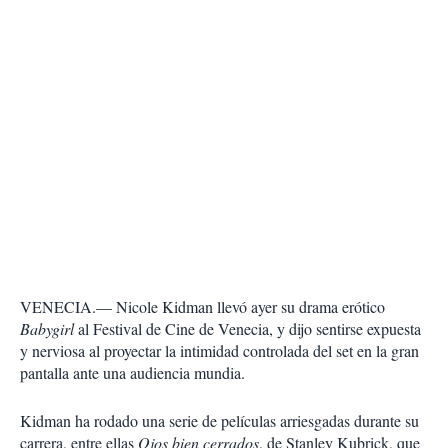
VENECIA.— Nicole Kidman llevó ayer su drama erótico
Babygirl
al Festival de Cine de Venecia, y dijo sentirse expuesta
y nerviosa al proyectar la intimidad controlada del set en la gran
pantalla ante una audiencia mundia.
Kidman ha rodado una serie de películas arriesgadas durante su
carrera, entre ellas
Ojos bien cerrados
, de Stanley Kubrick, que