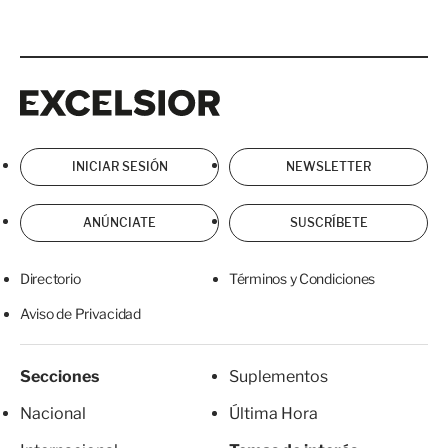
Excelsior
Excelsior
INICIAR SESIÓN
NEWSLETTER
ANÚNCIATE
SUSCRÍBETE
Directorio
Términos y Condiciones
Aviso de Privacidad
Secciones
Suplementos
Nacional
Última Hora