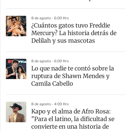
i
r
8 de agosto - 6:00 Hrs
¿Cuántos gatos tuvo Freddie
Mercury? La historia detrás de
Delilah y sus mascotas
8 de agosto - 6:00 Hrs
Lo que nadie te contó sobre la
ruptura de Shawn Mendes y
Camila Cabello
8 de agosto - 4:00 Hrs
Kapo y el alma de Afro Rosa:
"Para el latino, la dificultad se
convierte en una historia de