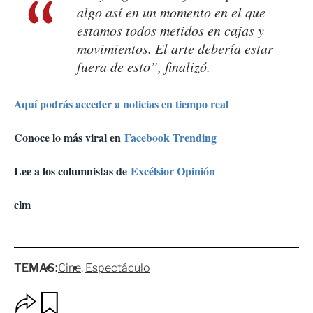
algo así en un momento en el que
estamos todos metidos en cajas y
movimientos. El arte debería estar
fuera de esto”, finalizó.
Aquí podrás acceder a noticias en tiempo real
Conoce lo más viral en
Facebook Trending
Lee a los columnistas de
Excélsior Opinión
clm
TEMAS:
Cine
Espectáculo
O
G