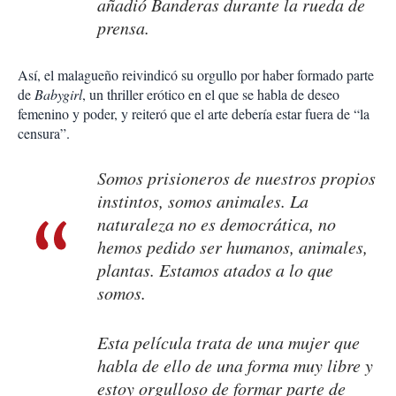
añadió Banderas durante la rueda de
prensa.
Así, el malagueño reivindicó su orgullo por haber formado parte
de
Babygirl
, un thriller erótico en el que se habla de deseo
femenino y poder, y reiteró que el arte debería estar fuera de “la
censura”.
Somos prisioneros de nuestros propios
instintos, somos animales. La
naturaleza no es democrática, no
hemos pedido ser humanos, animales,
plantas. Estamos atados a lo que
somos.
Esta película trata de una mujer que
habla de ello de una forma muy libre y
estoy orgulloso de formar parte de