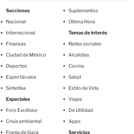
Secciones
Suplementos
Nacional
Última Hora
Internacional
Temas de interés
Finanzas
Redes sociales
Ciudad de México
Alcaldías
Deportes
Cocina
Espectáculos
Salud
Sintetika
Estilo de Vida
Especiales
Viajes
Foro Excélsior
De Utilidad
Crisis ambiental
Apps
Franja de Gaza
Servicios