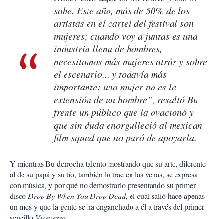
sabe. Este año, más de 50% de los
artistas en el cartel del festival son
mujeres; cuando voy a juntas es una
industria llena de hombres,
necesitamos más mujeres atrás y sobre
el escenario... y todavía más
importante: una mujer no es la
extensión de un hombre”, resaltó Bu
frente un público que la ovacionó y
que sin duda enorgulleció al
mexican
film squad
que no paró de apoyarla.
Y mientras Bu derrocha talento mostrando que su arte, diferente
al de su papá y su tío, también lo trae en las venas, se expresa
con música, y por qué no demostrarlo presentando su primer
disco
Drop By When You Drop Dead
, el cual salió hace apenas
un mes y que la gente se ha enganchado a él a través del primer
sencillo
Viceversa
.