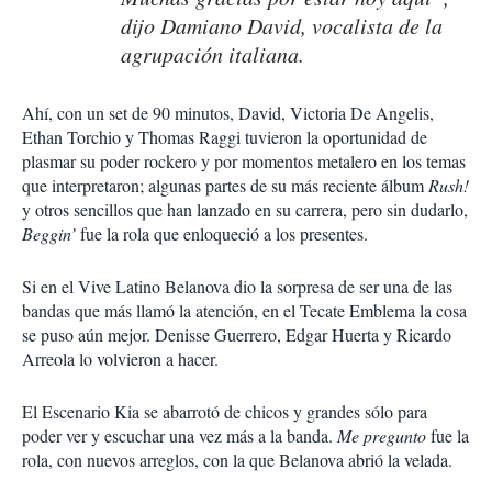
dijo Damiano David, vocalista de la
agrupación italiana.
Ahí, con un set de 90 minutos, David, Victoria De Angelis,
Ethan Torchio y Thomas Raggi tuvieron la oportunidad de
plasmar su poder rockero y por momentos metalero en los temas
que interpretaron; algunas partes de su más reciente álbum
Rush!
y otros sencillos que han lanzado en su carrera, pero sin dudarlo,
Beggin’
fue la rola que enloqueció a los presentes.
Si en el Vive Latino Belanova dio la sorpresa de ser una de las
bandas que más llamó la atención, en el Tecate Emblema la cosa
se puso aún mejor. Denisse Guerrero, Edgar Huerta y Ricardo
Arreola lo volvieron a hacer.
El Escenario Kia se abarrotó de chicos y grandes sólo para
poder ver y escuchar una vez más a la banda.
Me pregunto
fue la
rola, con nuevos arreglos, con la que Belanova abrió la velada.