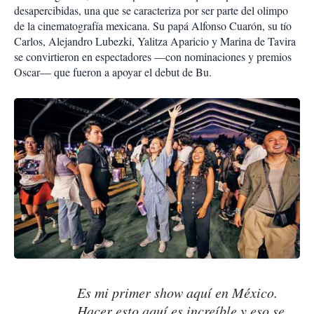
desapercibidas, una que se caracteriza por ser parte del olimpo
de la cinematografía mexicana. Su papá Alfonso Cuarón, su tío
Carlos, Alejandro Lubezki, Yalitza Aparicio y Marina de Tavira
se convirtieron en espectadores —con nominaciones y premios
Oscar— que fueron a apoyar el debut de Bu.
Es mi primer show aquí en México.
Hacer esto aquí es increíble y eso se