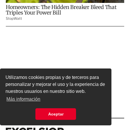
Utilizamos cookies propias y de terceros para
personalizar y mejorar el uso y la experiencia de
nuestros usuarios en nuestro sitio web.
Más información
Aceptar
Excelsior
Excelsior