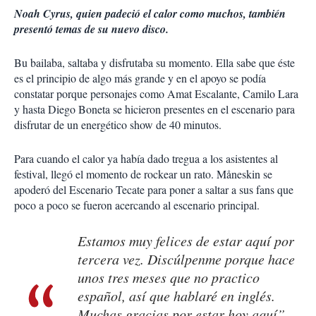
Noah Cyrus, quien padeció el calor como muchos, también
presentó temas de su nuevo disco.
Bu bailaba, saltaba y disfrutaba su momento. Ella sabe que éste
es el principio de algo más grande y en el apoyo se podía
constatar porque personajes como Amat Escalante, Camilo Lara
y hasta Diego Boneta se hicieron presentes en el escenario para
disfrutar de un energético show de 40 minutos.
Para cuando el calor ya había dado tregua a los asistentes al
festival, llegó el momento de rockear un rato. Måneskin se
apoderó del Escenario Tecate para poner a saltar a sus fans que
poco a poco se fueron acercando al escenario principal.
Estamos muy felices de estar aquí por
tercera vez. Discúlpenme porque hace
unos tres meses que no practico
español, así que hablaré en inglés.
Muchas gracias por estar hoy aquí”,