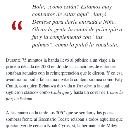
Hola, ¿cómo están? Estamos muy
contentos de estar aquí”, lanzó
Denisse para darle entrada a
Niño
.
Obvio la gente la cantó de principio a
fin y la complementó con “las
palmas”, como lo pidió la vocalista.
Durante 75 minutos la banda llevó al público a un viaje a la
primera década de 2000 en dónde las canciones de entonces
sonaban actuales con la reinterpretación que le dieron. Y en esa
aventura no podía faltar una invitada contemporánea como Paty
Cantú, con quien Belanova dio vida a
Tus ojos
, a la cual
siguieron clásicos como
Cada que
y hasta un cóver de
Como la
flor,
de Selena.
A las cuatro de la tarde los 30ºC que se sentían y las pocas
sombras frente al Escenario Tecate retaban a todos aquellos que
querían ver de cerca a Noah Cyrus, sí, la hermanita de Miley.