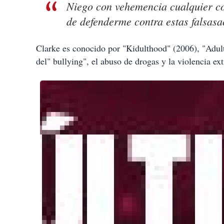
Niego con vehemencia cualquier co
de defenderme contra estas falsasa
Clarke es conocido por "Kidulthood" (2006), "Adul
del" bullying", el abuso de drogas y la violencia e