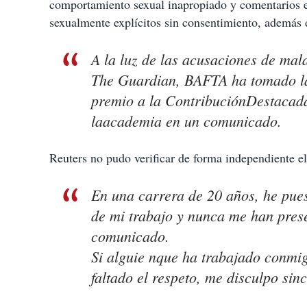
comportamiento sexual inapropiado y comentarios e
sexualmente explícitos sin consentimiento, además 
A la luz de las acusaciones de ma
The Guardian, BAFTA ha tomado la
premio a la ContribuciónDestacada 
laacademia en un comunicado.
Reuters no pudo verificar de forma independiente el
En una carrera de 20 años, he pues
de mi trabajo y nunca me han pres
comunicado.
Si alguie nque ha trabajado conmig
faltado el respeto, me disculpo sin