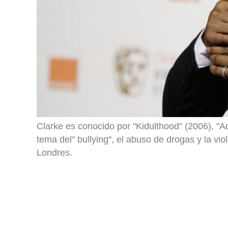
Clarke es conocido por "Kidulthood" (2006), "A
tema del" bullying", el abuso de drogas y la v
Londres.