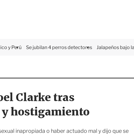
co y Perú
Se jubilan 4 perros detectores
Jalapeños bajo la
el Clarke tras
 y hostigamiento
sexual inapropiada o haber actuado mal y dijo que se