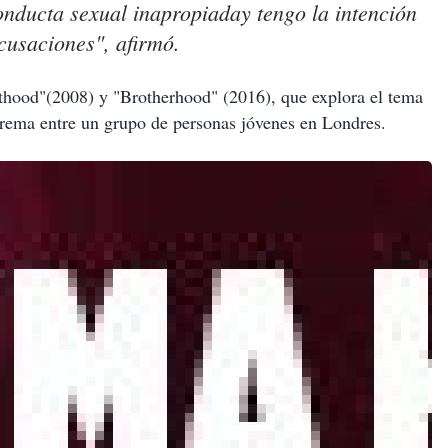
nducta sexual inapropiaday tengo la intención
cusaciones", afirmó.
thood"(2008) y "Brotherhood" (2016), que explora el tema
xtrema entre un grupo de personas jóvenes en Londres.