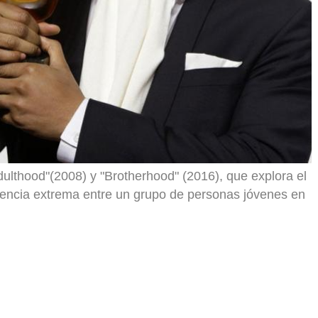
dulthood"(2008) y "Brotherhood" (2016), que explora el
iolencia extrema entre un grupo de personas jóvenes en