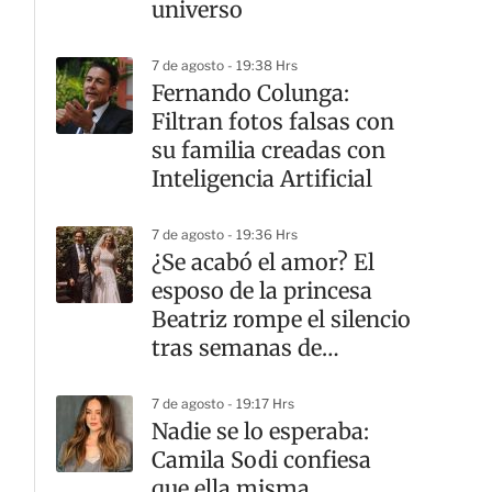
universo
7 de agosto - 19:38 Hrs
Fernando Colunga:
Filtran fotos falsas con
su familia creadas con
Inteligencia Artificial
7 de agosto - 19:36 Hrs
¿Se acabó el amor? El
esposo de la princesa
Beatriz rompe el silencio
tras semanas de
rumores de divorcio
7 de agosto - 19:17 Hrs
Nadie se lo esperaba:
Camila Sodi confiesa
que ella misma