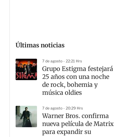
G
Últimas noticias
7 de agosto - 22:21 Hrs
Grupo Estigma festejará
25 años con una noche
de rock, bohemia y
música oldies
7 de agosto - 20:29 Hrs
Warner Bros. confirma
nueva película de Matrix
para expandir su