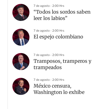
7 de agosto - 2:00 Hrs
“Todos los sordos saben
leer los labios”
7 de agosto - 2:00 Hrs
El espejo colombiano
7 de agosto - 2:00 Hrs
Tramposos, tramperos y
trampeados
7 de agosto - 2:00 Hrs
México censura,
Washington lo exhibe