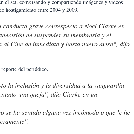
n el set, conversando y compartiendo imágenes y videos
de hostigamiento entre 2004 y 2009.
la conducta grave conrespecto a Noel Clarke en
decisión de suspender su membresía y el
al Cine de inmediato y hasta nuevo aviso", dijo
 reporte del periódico.
to la inclusión y la diversidad a la vanguardia
entado una queja", dijo Clarke en un
o se ha sentido alguna vez incómodo o que le he
ceramente".