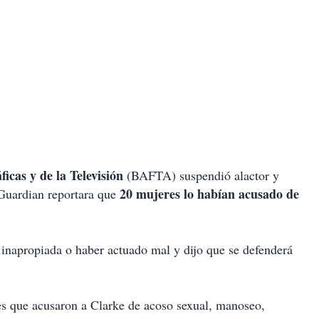
icas y de la Televisión
(BAFTA) suspendió alactor y
20 mujeres lo habían acusado de
 Guardian reportara que
 inapropiada o haber actuado mal y dijo que se defenderá
s que acusaron a Clarke de acoso sexual, manoseo,